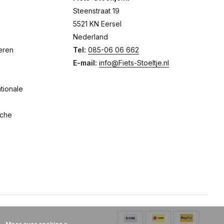
Steenstraat 19
5521 KN Eersel
Nederland
eren
Tel:
085-06 06 662
E-mail:
info@Fiets-Stoeltje.nl
tionale
sche