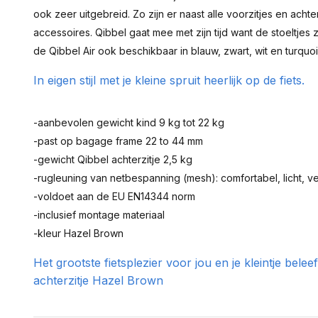
ook zeer uitgebreid. Zo zijn er naast alle voorzitjes en acht
accessoires. Qibbel gaat mee met zijn tijd want de stoeltjes zi
de Qibbel Air ook beschikbaar in blauw, zwart, wit en turquoi
In eigen stijl met je kleine spruit heerlijk op de fiets.
-aanbevolen gewicht kind 9 kg tot 22 kg
-past op bagage frame 22 to 44 mm
-gewicht Qibbel achterzitje 2,5 kg
-rugleuning van netbespanning (mesh): comfortabel, licht, ven
-voldoet aan de EU EN14344 norm
-inclusief montage materiaal
-kleur Hazel Brown
Het grootste fietsplezier voor jou en je kleintje belee
achterzitje Hazel Brown