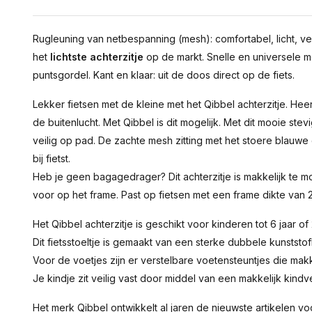
Rugleuning van netbespanning (mesh): comfortabel, licht, vent
het
lichtste achterzitje
op de markt. Snelle en universele 
puntsgordel. Kant en klaar: uit de doos direct op de fiets.
Lekker fietsen met de kleine met het Qibbel achterzitje. Hee
de buitenlucht. Met Qibbel is dit mogelijk. Met dit mooie stev
veilig op pad. De zachte mesh zitting met het stoere blauwe
bij fietst.
Heb je geen bagagedrager? Dit achterzitje is makkelijk te 
voor op het frame. Past op fietsen met een frame dikte van
Het Qibbel achterzitje is geschikt voor kinderen tot 6 jaar of
Dit fietsstoeltje is gemaakt van een sterke dubbele kunststof
Voor de voetjes zijn er verstelbare voetensteuntjes die mak
Je kindje zit veilig vast door middel van een makkelijk kindv
Het merk Qibbel ontwikkelt al jaren de nieuwste artikelen voo