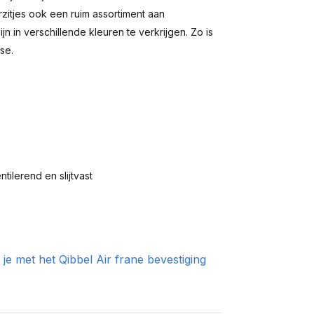
erzitjes ook een ruim assortiment aan
jn in verschillende kleuren te verkrijgen. Zo is
se.
tilerend en slijtvast
f je met het Qibbel Air frane bevestiging