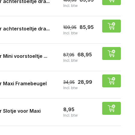
r achterstoeltje dra...
Incl. btw
85,95
109,95
r achterstoeltje dra...
Incl. btw
68,95
87,95
r Mini voorstoeltje ...
Incl. btw
28,99
34,95
r Maxi Framebeugel
Incl. btw
8,95
r Slotje voor Maxi
Incl. btw