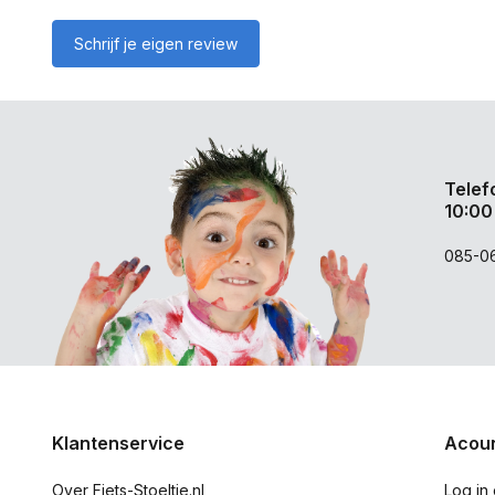
Schrijf je eigen review
Telef
10:00
085-0
Klantenservice
Acoun
Over Fiets-Stoeltje.nl
Log in