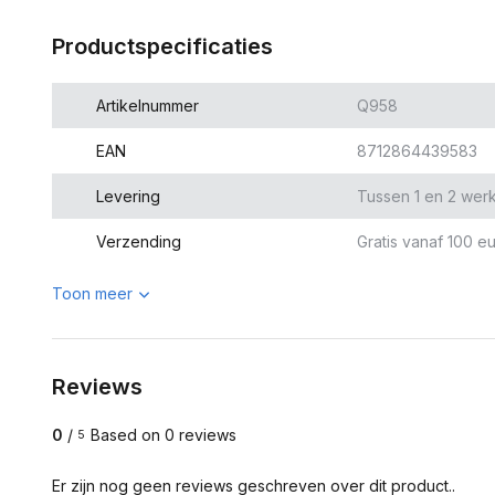
Productspecificaties
Artikelnummer
Q958
EAN
8712864439583
Levering
Tussen 1 en 2 wer
Verzending
Gratis vanaf 100 eu
Toon meer
Reviews
0
/
Based on 0 reviews
5
Er zijn nog geen reviews geschreven over dit product..