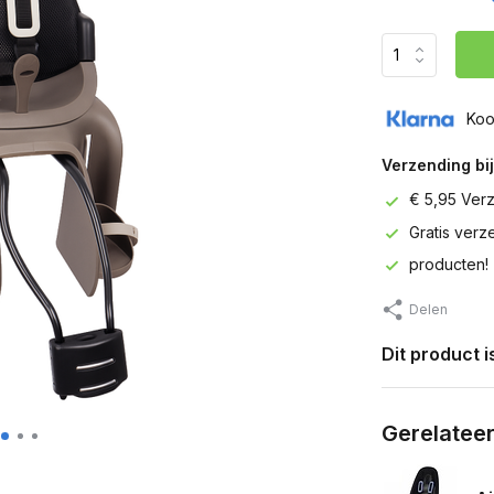
Koo
Verzending bij
€ 5,95 Ver
Gratis ver
producten!
Delen
Dit product 
Gerelatee