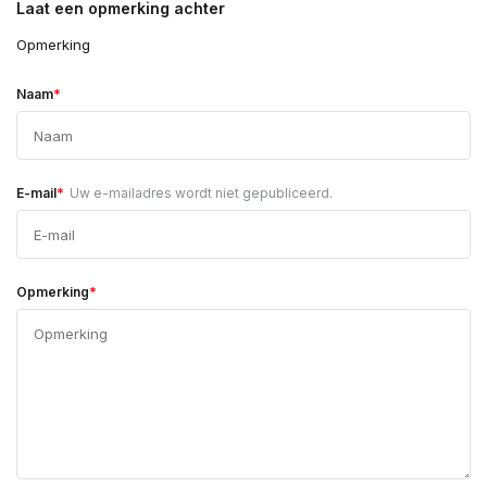
Laat een opmerking achter
Opmerking
*
Naam
*
E-mail
Uw e-mailadres wordt niet gepubliceerd.
*
Opmerking