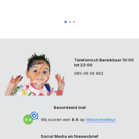
Telefonisch Bereikbaar 10:00
tot 22:00
085-06 06 662
Beoordeeld met
8.6
Wij scoren een
8.6
op
WebwinkelKeur
Social Media en Nieuwsbrief