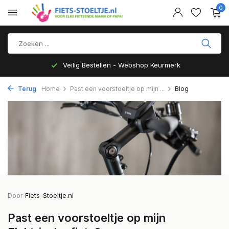
0
Top Kwaliteit en zeer Duurzaam
Terug
Home
Past een voorstoeltje op mijn ...
Blog
Door
Fiets-Stoeltje.nl
Past een voorstoeltje op mijn