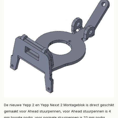
De nieuwe Yepp 2 en Yepp Nexxt 2 Montageblok is direct geschikt
gemaakt voor Ahead stuurpennen, voor Ahead stuurpennen is 4
mm hoogte nodig, voor normale stuurpennen is 22 mm nodig.