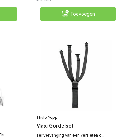
Toevoegen
Thule Yepp
Maxi Gordelset
hu...
Ter vervanging van een versleten o...