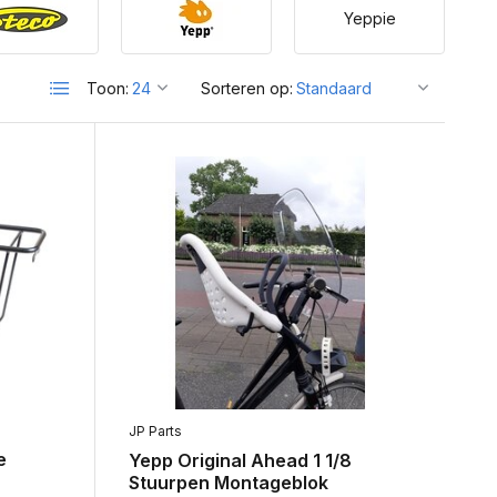
Yeppie
Toon:
Sorteren op:
JP Parts
e
Yepp Original Ahead 1 1/8
Stuurpen Montageblok