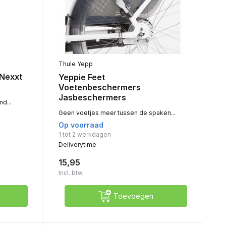
Thule Yepp
 Nexxt
Yeppie Feet
Voetenbeschermers
Jasbeschermers
d...
Geen voetjes meer tussen de spaken...
Op voorraad
1 tot 2 werkdagen
Deliverytime
15,95
Incl. btw
Toevoegen