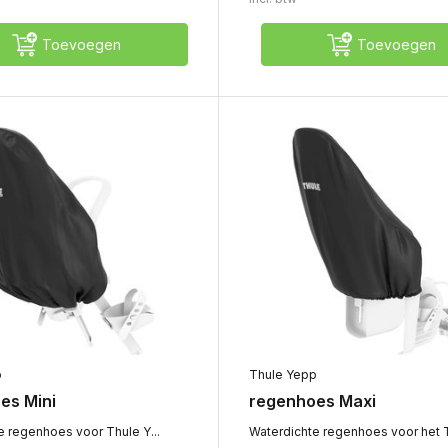
Toevoegen
Toevoegen
p
Thule Yepp
es Mini
regenhoes Maxi
e regenhoes voor Thule Y...
Waterdichte regenhoes voor het T