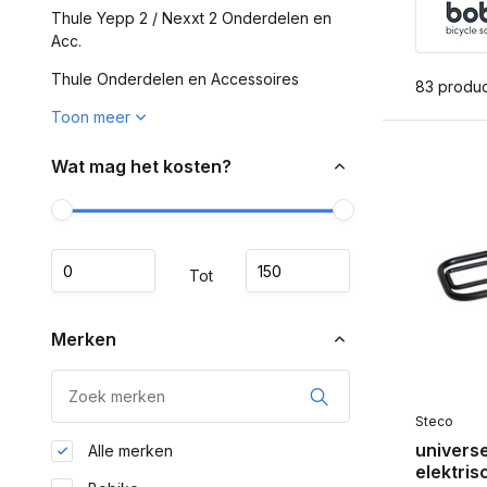
Thule Yepp 2 / Nexxt 2 Onderdelen en
Acc.
Thule Onderdelen en Accessoires
83 produ
Toon meer
Wat mag het kosten?
Tot
Merken
Steco
universe
Alle merken
elektris