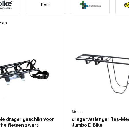
Bout
cten
Steco
le drager geschikt voor
dragerverlenger Tas-Me
che fietsen zwart
Jumbo E-Bike