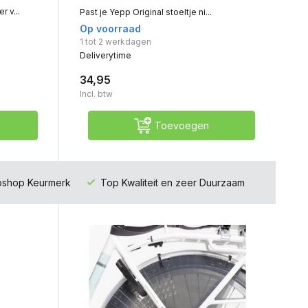
 v...
Past je Yepp Original stoeltje ni...
Op voorraad
1 tot 2 werkdagen
Deliverytime
34,95
Incl. btw
Toevoegen
ebshop Keurmerk
Top Kwaliteit en zeer Duurzaam