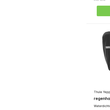
Thule Yep
regenho
Waterdicht