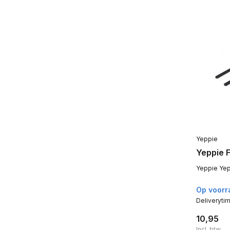
Yeppie
Yeppie F
Yeppie Yep
Op voorr
Deliveryti
10,95
Incl. btw