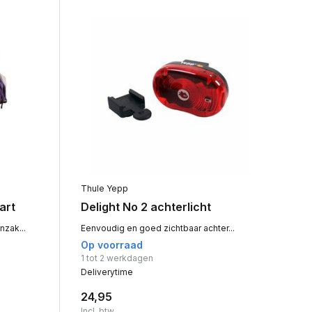
Thule Yepp
art
Delight No 2 achterlicht
zak...
Eenvoudig en goed zichtbaar achter...
Op voorraad
1 tot 2 werkdagen
Deliverytime
24,95
Incl. btw