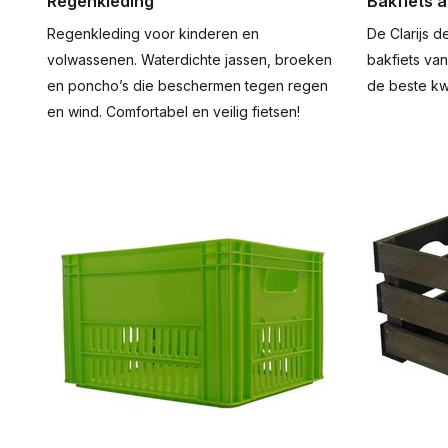
Regenkleding
Bakfiets a
Regenkleding voor kinderen en
De Clarijs 
volwassenen. Waterdichte jassen, broeken
bakfiets van
en poncho’s die beschermen tegen regen
de beste kwa
en wind. Comfortabel en veilig fietsen!