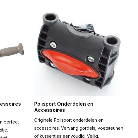
essoires
Polisport Onderdelen en
Accessoires
n
Originele Polisport onderdelen en
en perfect
accessoires. Vervang gordels, voetsteunen
tje.
of kussentjes eenvoudig. Veilig,
teit.