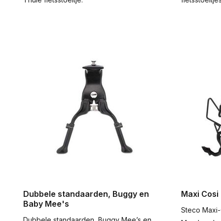
Dubbele standaarden, Buggy en
Maxi Cosi
Baby Mee's
Steco Maxi-
Dubbele standaarden, Buggy Mee’s en