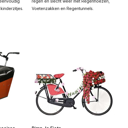
n eenvoudig
regen en slecht weer met Regenhoezen,
 kinderzitjes.
Voetenzakken en Regentunnels.