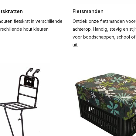
etskratten
Fietsmanden
outen fietskrat in verschillende
Ontdek onze fietsmanden voor
rschillende hout kleuren
achterop. Handig, stevig en stijl
voor boodschappen, school of
uit.