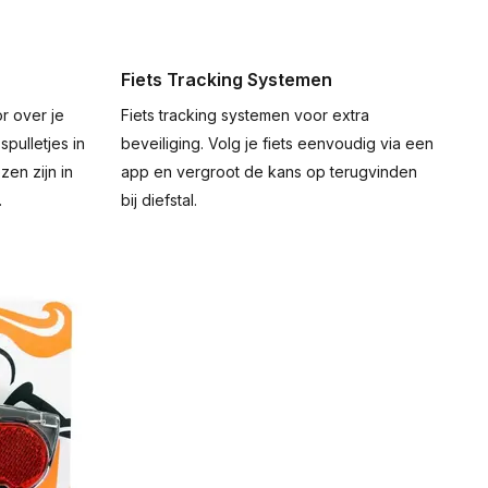
Fiets Tracking Systemen
or over je
Fiets tracking systemen voor extra
spulletjes in
beveiliging. Volg je fiets eenvoudig via een
zen zijn in
app en vergroot de kans op terugvinden
.
bij diefstal.