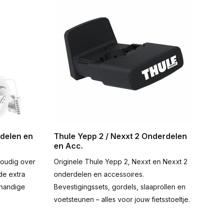
rdelen en
Thule Yepp 2 / Nexxt 2 Onderdelen
en Acc.
voudig over
Originele Thule Yepp 2, Nexxt en Nexxt 2
de extra
onderdelen en accessoires.
 handige
Bevestigingssets, gordels, slaaprollen en
voetsteunen – alles voor jouw fietsstoeltje.