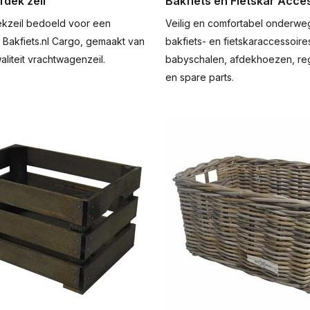
fdek zeil
Bakfiets en Fietskar Acce
dekzeil bedoeld voor een
Veilig en comfortabel onderwe
 Bakfiets.nl Cargo, gemaakt van
bakfiets- en fietskaraccessoire
liteit vrachtwagenzeil.
babyschalen, afdekhoezen, r
en spare parts.