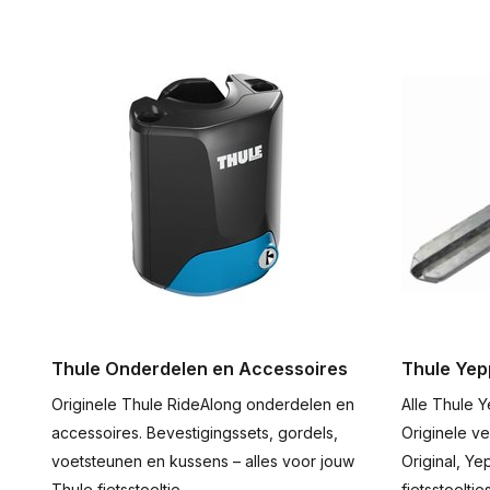
Thule Onderdelen en Accessoires
Thule Yep
Originele Thule RideAlong onderdelen en
Alle Thule Y
accessoires. Bevestigingssets, gordels,
Originele v
voetsteunen en kussens – alles voor jouw
Original, Y
Thule fietsstoeltje.
fietsstoeltjes