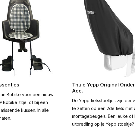
ssentjes
Thule Yepp Original Onde
Acc.
van Bobike voor een nieuw
De Yepp fietsstoeltjes zijn een
w Bobike zitje, of bij een
te zetten op een 2de fiets met 
 missende kussen. In alle
montagebeugels. Een leuke of
maten.
uitbrediing op je Yepp stoeltje?