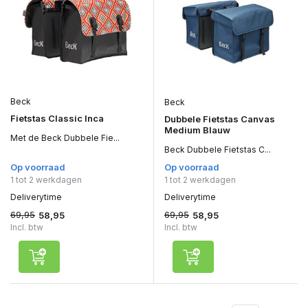
Beck
Beck
Fietstas Classic Inca
Dubbele Fietstas Canvas
Medium Blauw
Met de Beck Dubbele Fie...
Beck Dubbele Fietstas C...
Op voorraad
Op voorraad
1 tot 2 werkdagen
1 tot 2 werkdagen
Deliverytime
Deliverytime
69,95
69,95
58,95
58,95
Incl. btw
Incl. btw