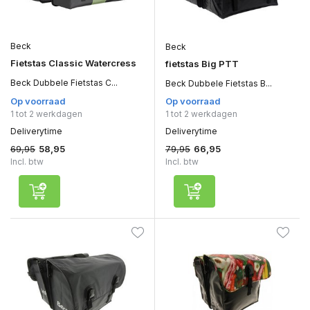
Beck
Beck
Fietstas Classic Watercress
fietstas Big PTT
Beck Dubbele Fietstas C...
Beck Dubbele Fietstas B...
Op voorraad
Op voorraad
1 tot 2 werkdagen
1 tot 2 werkdagen
Deliverytime
Deliverytime
69,95
79,95
58,95
66,95
Incl. btw
Incl. btw