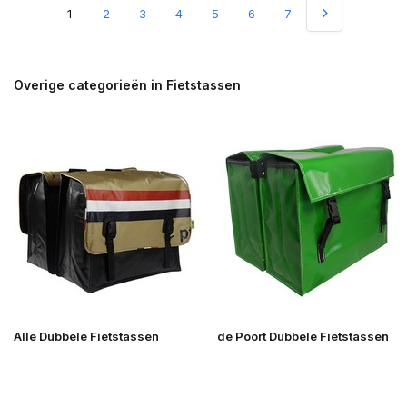
1
2
3
4
5
6
7
Overige categorieën in Fietstassen
Alle Dubbele Fietstassen
de Poort Dubbele Fietstassen