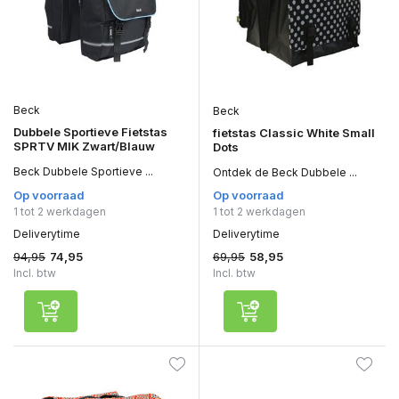
Beck
Beck
Dubbele Sportieve Fietstas
fietstas Classic White Small
SPRTV MIK Zwart/Blauw
Dots
Beck Dubbele Sportieve ...
Ontdek de Beck Dubbele ...
Op voorraad
Op voorraad
1 tot 2 werkdagen
1 tot 2 werkdagen
Deliverytime
Deliverytime
94,95
69,95
74,95
58,95
Incl. btw
Incl. btw