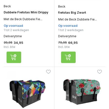
Beck
Beck
Dubbele Fietstas Mini Drippy
fietstas Big Zwart
Met de Beck Dubbele Fie...
Met de Beck Dubbele Fie...
Op voorraad
Op voorraad
1 tot 2 werkdagen
1 tot 2 werkdagen
Deliverytime
Deliverytime
39,95
79,95
34,95
66,95
Incl. btw
Incl. btw