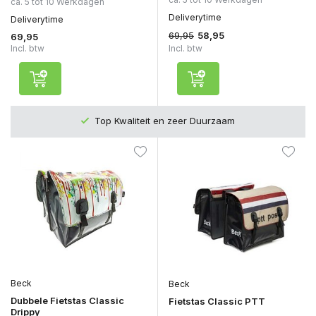
ca. 5 tot 10 Werkdagen
Deliverytime
Deliverytime
69,95
58,95
69,95
Incl. btw
Incl. btw
Top Kwaliteit en zeer Duurzaam
Beck
Beck
Dubbele Fietstas Classic
Fietstas Classic PTT
Drippy