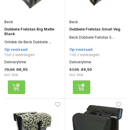
Beck
Beck
Dubbele Fietstas Big Matte
Dubbele Fietstas Small Veg
Black
Beck Dubbele Fietstas S...
Ontdek de Beck Dubbele ...
Op voorraad
Op voorraad
1 tot 2 werkdagen
1 tot 2 werkdagen
Deliverytime
Deliverytime
79,95
57,95
66,95
49,50
Incl. btw
Incl. btw