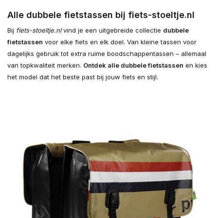
Alle dubbele fietstassen bij fiets-stoeltje.nl
Bij
fiets-stoeltje.nl
vind je een uitgebreide collectie
dubbele
fietstassen
voor elke fiets en elk doel. Van kleine tassen voor
dagelijks gebruik tot extra ruime boodschappentassen – allemaal
van topkwaliteit merken.
Ontdek alle dubbele fietstassen
en kies
het model dat het beste past bij jouw fiets en stijl.