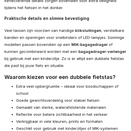
Reflecterende details zorgen bovendien voor extra veiligheid
tijdens het fietsen in het donker.
Praktische details en slimme bevestiging
Veel tassen zijn voorzien van handige
kliksluitingen
, verstelbare
banden en openingen voor snelbinders of LED-lampjes. Sommige
modellen passen bovendien op een
MIK-bagagedrager
of
kunnen gecombineerd worden met een
bagagedrager-verlenger
bij gebruik met een kinderzitje. Zo is er altijd een dubbele fietstas
die past bij jouw fiets en situatie.
Waarom kiezen voor een dubbele fietstas?
Extra veel opbergruimte – ideaal voor boodschappen of
school
Goede gewichtsverdeling voor stabiel fietsen
Gemaakt van sterke, waterafstotende materialen
Reflectie voor betere zichtbaarheid in het verkeer
Verkrijgbaar in vele kleuren, prints en formaten
Geschikt voor gebruik met kinderzitjes of MIK-systemen