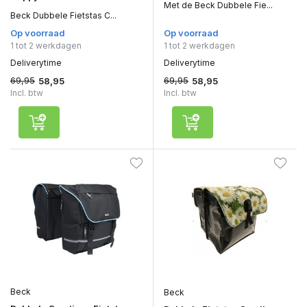
Met de Beck Dubbele Fie...
Beck Dubbele Fietstas C...
Op voorraad
Op voorraad
1 tot 2 werkdagen
1 tot 2 werkdagen
Deliverytime
Deliverytime
69,95
69,95
58,95
58,95
Incl. btw
Incl. btw
Beck
Beck