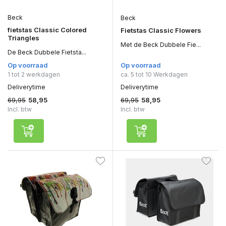
Beck
Beck
fietstas Classic Colored
Fietstas Classic Flowers
Triangles
Met de Beck Dubbele Fie...
De Beck Dubbele Fietsta...
Op voorraad
Op voorraad
1 tot 2 werkdagen
ca. 5 tot 10 Werkdagen
Deliverytime
Deliverytime
69,95
69,95
58,95
58,95
Incl. btw
Incl. btw