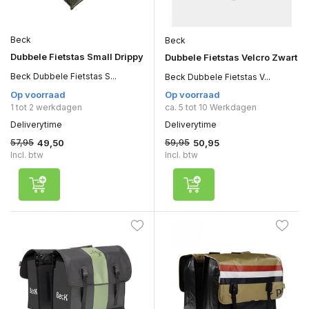
Beck
Beck
Dubbele Fietstas Small Drippy
Dubbele Fietstas Velcro Zwart
Beck Dubbele Fietstas S...
Beck Dubbele Fietstas V...
Op voorraad
Op voorraad
1 tot 2 werkdagen
ca. 5 tot 10 Werkdagen
Deliverytime
Deliverytime
57,95
59,95
49,50
50,95
Incl. btw
Incl. btw