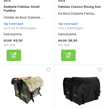
Beck
Beck
Dubbele Fietstas Small
fietstas Classic Rising Sun
Panthar
De Beck Dubbele Fietsta...
Ontdek de Beck Dubbele ...
Op voorraad
Op voorraad
ca. 5 tot 10 Werkdagen
1 tot 2 werkdagen
Deliverytime
Deliverytime
57,95
69,95
49,50
58,95
Incl. btw
Incl. btw