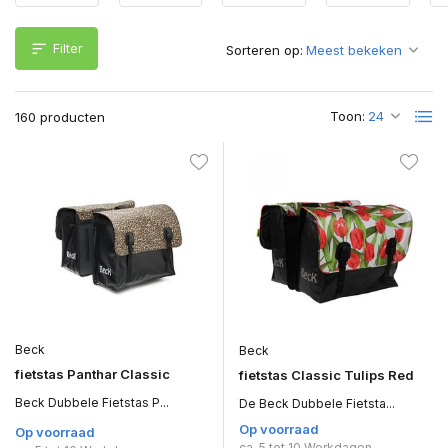
Filter
Sorteren op:
Toon:
160 producten
Beck
Beck
fietstas Panthar Classic
fietstas Classic Tulips Red
Beck Dubbele Fietstas P...
De Beck Dubbele Fietsta...
Op voorraad
Op voorraad
ca. 5 tot 10 Werkdagen