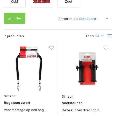
Kiddi
Zoot
Filter
Sorteren op:
Toon:
7 producten
Simson
Simson
Rugsteun zwart
Voetsteunen
Voor montage op een bag...
Deze kunnen direct op h...