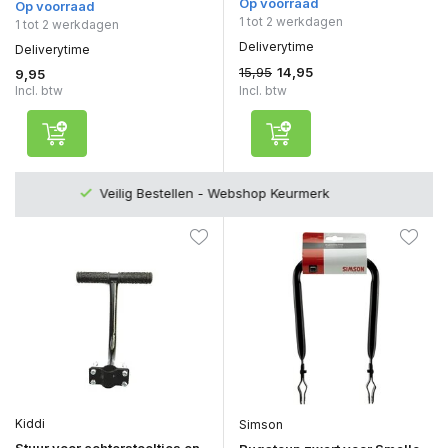
Op voorraad
Op voorraad
1 tot 2 werkdagen
1 tot 2 werkdagen
Deliverytime
Deliverytime
15,95
14,95
9,95
Incl. btw
Incl. btw
Top Kwaliteit en zeer Duurzaam
Kiddi
Simson