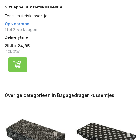
Sitz appel dik fietskussentje
Een slim fietskussentje...
Op voorraad
1 tot 2 werkdagen
Deliverytime
29,95
24,95
Incl. btw
Overige categorieën in Bagagedrager kussentjes