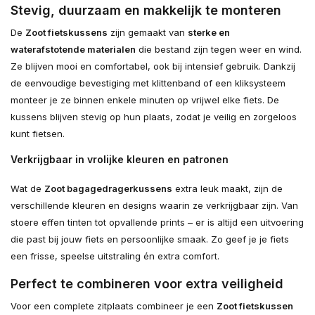
Stevig, duurzaam en makkelijk te monteren
De
Zoot fietskussens
zijn gemaakt van
sterke en
waterafstotende materialen
die bestand zijn tegen weer en wind.
Ze blijven mooi en comfortabel, ook bij intensief gebruik. Dankzij
de eenvoudige bevestiging met klittenband of een kliksysteem
monteer je ze binnen enkele minuten op vrijwel elke fiets. De
kussens blijven stevig op hun plaats, zodat je veilig en zorgeloos
kunt fietsen.
Verkrijgbaar in vrolijke kleuren en patronen
Wat de
Zoot bagagedragerkussens
extra leuk maakt, zijn de
verschillende kleuren en designs waarin ze verkrijgbaar zijn. Van
stoere effen tinten tot opvallende prints – er is altijd een uitvoering
die past bij jouw fiets en persoonlijke smaak. Zo geef je je fiets
een frisse, speelse uitstraling én extra comfort.
Perfect te combineren voor extra veiligheid
Voor een complete zitplaats combineer je een
Zoot fietskussen