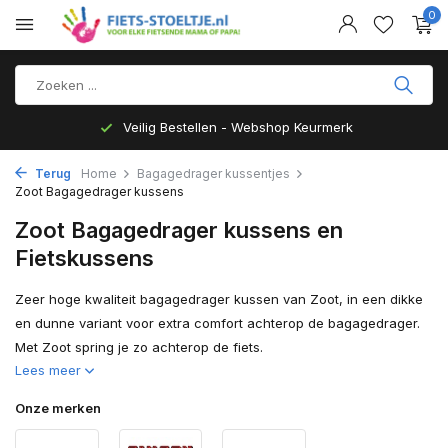
0
Top Kwaliteit en zeer Duurzaam
Terug
Home
Bagagedrager kussentjes
Zoot Bagagedrager kussens
Zoot Bagagedrager kussens en
Fietskussens
Zeer hoge kwaliteit bagagedrager kussen van Zoot, in een dikke
en dunne variant voor extra comfort achterop de bagagedrager.
Met Zoot spring je zo achterop de fiets.
Lees meer
Onze merken