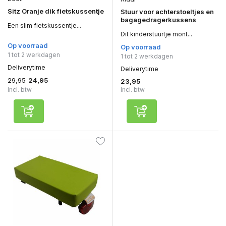
Sitz Oranje dik fietskussentje
Stuur voor achterstoeltjes en
bagagedragerkussens
Een slim fietskussentje...
Dit kinderstuurtje mont...
Op voorraad
Op voorraad
1 tot 2 werkdagen
1 tot 2 werkdagen
Deliverytime
Deliverytime
29,95
24,95
23,95
Incl. btw
Incl. btw