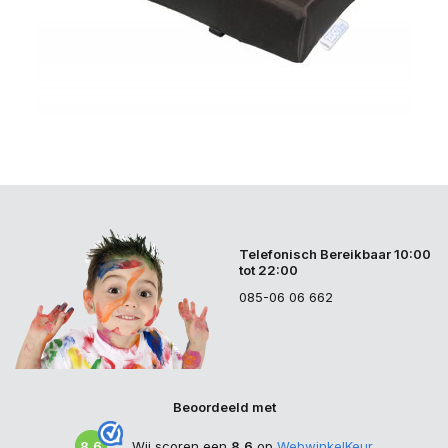
Telefonisch Bereikbaar 10:00
tot 22:00
085-06 06 662
Beoordeeld met
8.6
Wij scoren een
8.6
op
WebwinkelKeur