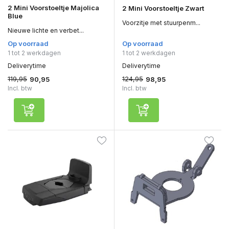
2 Mini Voorstoeltje Majolica
2 Mini Voorstoeltje Zwart
Blue
Voorzitje met stuurpenm...
Nieuwe lichte en verbet...
Op voorraad
Op voorraad
1 tot 2 werkdagen
1 tot 2 werkdagen
Deliverytime
Deliverytime
119,95
124,95
90,95
98,95
Incl. btw
Incl. btw