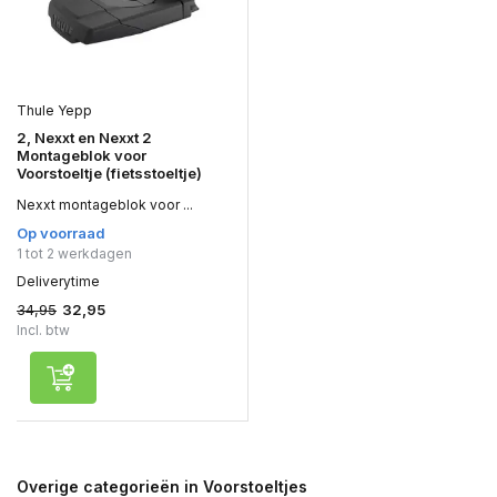
Thule Yepp
2, Nexxt en Nexxt 2
Montageblok voor
Voorstoeltje (fietsstoeltje)
Nexxt montageblok voor ...
Op voorraad
1 tot 2 werkdagen
Deliverytime
34,95
32,95
Incl. btw
Overige categorieën in Voorstoeltjes