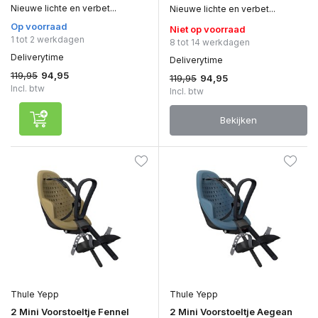
Nieuwe lichte en verbet...
Nieuwe lichte en verbet...
Op voorraad
Niet op voorraad
1 tot 2 werkdagen
8 tot 14 werkdagen
Deliverytime
Deliverytime
119,95
94,95
119,95
94,95
Incl. btw
Incl. btw
Bekijken
Thule Yepp
Thule Yepp
2 Mini Voorstoeltje Fennel
2 Mini Voorstoeltje Aegean