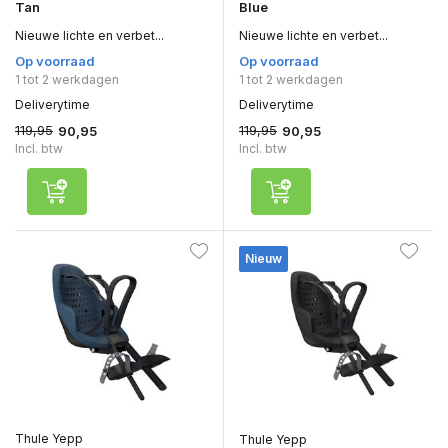
Tan
Blue
Nieuwe lichte en verbet...
Nieuwe lichte en verbet...
Op voorraad
Op voorraad
1 tot 2 werkdagen
1 tot 2 werkdagen
Deliverytime
Deliverytime
119,95
119,95
90,95
90,95
Incl. btw
Incl. btw
Nieuw
Thule Yepp
Thule Yepp