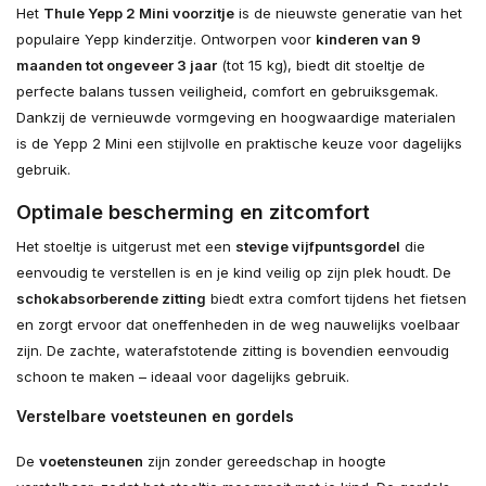
Het
Thule Yepp 2 Mini voorzitje
is de nieuwste generatie van het
populaire Yepp kinderzitje. Ontworpen voor
kinderen van 9
maanden tot ongeveer 3 jaar
(tot 15 kg), biedt dit stoeltje de
perfecte balans tussen veiligheid, comfort en gebruiksgemak.
Dankzij de vernieuwde vormgeving en hoogwaardige materialen
is de Yepp 2 Mini een stijlvolle en praktische keuze voor dagelijks
gebruik.
Optimale bescherming en zitcomfort
Het stoeltje is uitgerust met een
stevige vijfpuntsgordel
die
eenvoudig te verstellen is en je kind veilig op zijn plek houdt. De
schokabsorberende zitting
biedt extra comfort tijdens het fietsen
en zorgt ervoor dat oneffenheden in de weg nauwelijks voelbaar
zijn. De zachte, waterafstotende zitting is bovendien eenvoudig
schoon te maken – ideaal voor dagelijks gebruik.
Verstelbare voetsteunen en gordels
De
voetensteunen
zijn zonder gereedschap in hoogte