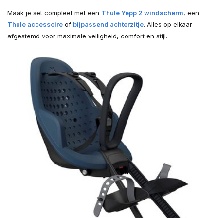
Maak je set compleet met een
Thule Yepp 2 windscherm
, een
Thule accessoire
of
bijpassend achterzitje
. Alles op elkaar
afgestemd voor maximale veiligheid, comfort en stijl.