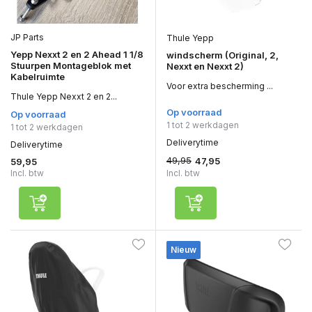
JP Parts
Thule Yepp
Yepp Nexxt 2 en 2 Ahead 1 1/8
windscherm (Original, 2,
Stuurpen Montageblok met
Nexxt en Nexxt 2)
Kabelruimte
Voor extra bescherming ...
Thule Yepp Nexxt 2 en 2...
Op voorraad
Op voorraad
1 tot 2 werkdagen
1 tot 2 werkdagen
Deliverytime
Deliverytime
49,95
47,95
59,95
Incl. btw
Incl. btw
Nieuw