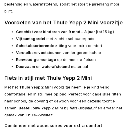
bestendig en waterafstotend, zodat het stoeltje jarenlang mooi
blijft.
Voordelen van het Thule Yepp 2 Mini voorzitje
Geschikt voor kinderen van 9 mnd – 3 jaar (tot 15 kg)
Vijfpuntsgordel
met zachte schouderpads
Schokabsorberende zitting
voor extra comfort
Verstelbare voetsteunen
zonder gereedschap
Eenvoudige montage
op de meeste fietsen
Duurzaam en waterafstotend
materiaal
Fiets in stijl met Thule Yepp 2 Mini
Met het
Thule Yepp 2 Mini voorzitje
neem je je kind veilig,
comfortabel en in stijl mee op pad. Perfect voor dagelijkse ritten
naar school, de opvang of gewoon voor een gezellig tochtje
samen.
Bestel jouw Yepp 2 Mini
bij
fiets-stoeltje.nl
en ervaar het
gemak van Thule-kwaliteit.
Combineer met accessoires voor extra comfort