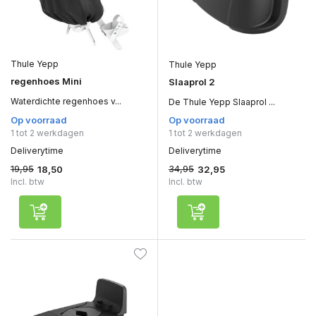
Thule Yepp
Thule Yepp
regenhoes Mini
Slaaprol 2
Waterdichte regenhoes v...
De Thule Yepp Slaaprol ...
Op voorraad
Op voorraad
1 tot 2 werkdagen
1 tot 2 werkdagen
Deliverytime
Deliverytime
19,95
34,95
18,50
32,95
Incl. btw
Incl. btw