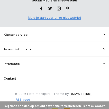
Social Media en Nieuwsbrief
Meld je aan voor onze nieuwsbrief
Klantenservice
Acount informatie
Informatie
Contact
© 2026 Fiets-stoeltje.nl - Theme By
DMWS
x
Plus+
RSS-feed
Wij slaan cookies op om onze website te verbeteren. Is dat akkoord?