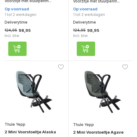
Voorzitje met stuurpenm...
Voorzitje met stuurpenm...
Op voorraad
Op voorraad
1 tot 2 werkdagen
1 tot 2 werkdagen
Deliverytime
Deliverytime
124,95
124,95
98,95
98,95
Incl. btw
Incl. btw
Thule Yepp
Thule Yepp
2 Mini Voorstoeltje Alaska
2 Mini Voorstoeltje Agave