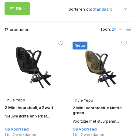
Filter
Sorteren op:
Toon:
17 producten
Nieuw
Thule Yepp
Thule Yepp
2 Mini Voorstoeltje Zwart
2 Mini Voorstoeltje Nutria
green
Nieuwe lichte en verbet...
Voorzitje met stuurpenm...
Op voorraad
Op voorraad
1 tot 2 werkdagen
1 tot 2 werkdagen