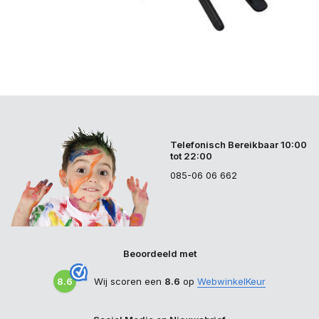
Telefonisch Bereikbaar 10:00
tot 22:00
085-06 06 662
Beoordeeld met
8.6
Wij scoren een
8.6
op
WebwinkelKeur