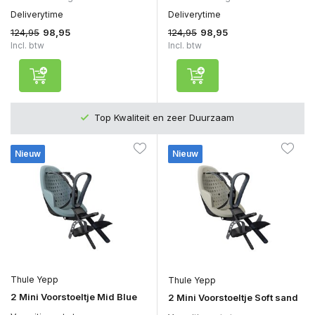
Deliverytime
Deliverytime
124,95
124,95
98,95
98,95
Incl. btw
Incl. btw
Top Kwaliteit en zeer Duurzaam
Nieuw
Nieuw
Thule Yepp
Thule Yepp
2 Mini Voorstoeltje Mid Blue
2 Mini Voorstoeltje Soft sand