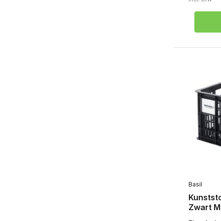
Basil
Kunstst
Zwart M