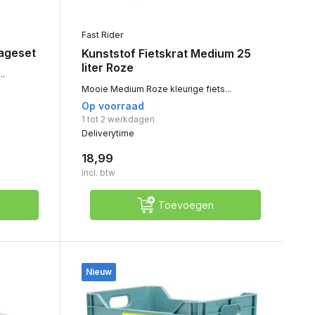
Fast Rider
tageset
Kunststof Fietskrat Medium 25
liter Roze
..
Mooie Medium Roze kleurige fiets...
Op voorraad
1 tot 2 werkdagen
Deliverytime
18,99
Incl. btw
Toevoegen
Nieuw