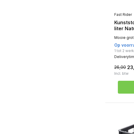
Fast Rider
Kunststo
liter Nat
Mooie grote
Op voorr
1 tot 2 we
Deliveryti
23
26,00
Incl. btw