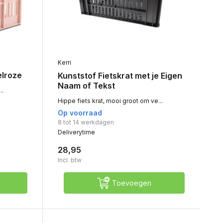
Kerri
elroze
Kunststof Fietskrat met je Eigen
Naam of Tekst
..
Hippe fiets krat, mooi groot om ve...
Op voorraad
8 tot 14 werkdagen
Deliverytime
28,95
Incl. btw
Toevoegen