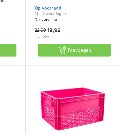
e...
Op voorraad
1 tot 2 werkdagen
Deliverytime
18,99
22,99
Incl. btw
Toevoegen