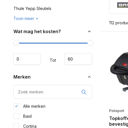
Thule Yepp Sleutels
Toon meer
112 produ
Wat mag het kosten?
Tot
Merken
Alle merken
Polisport
Basil
Topkoff
bevesti
Cortina