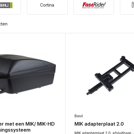
Cortina
cten
Basil
er met een MIK/ MIK-HD
MIK adapterplaat 2.0
gingssysteem
MIK adapterplaat 2.0, afsluitbaar,..