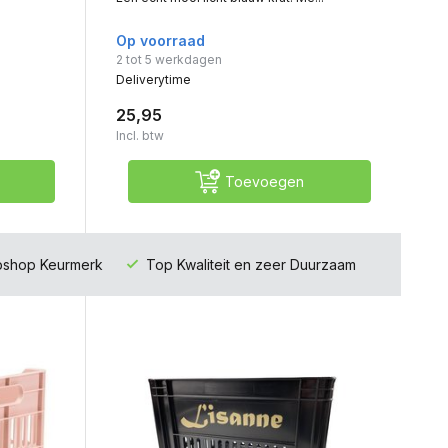
Op voorraad
2 tot 5 werkdagen
Deliverytime
25,95
Incl. btw
Toevoegen
ebshop Keurmerk
Top Kwaliteit en zeer Duurzaam