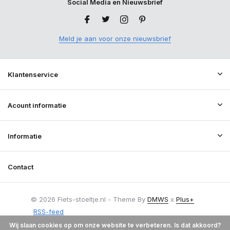
Social Media en Nieuwsbrief
Meld je aan voor onze nieuwsbrief
Klantenservice
Acount informatie
Informatie
Contact
© 2026 Fiets-stoeltje.nl - Theme By
DMWS
x
Plus+
RSS-feed
Wij slaan cookies op om onze website te verbeteren. Is dat akkoord?