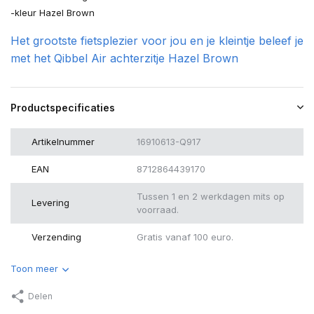
-kleur Hazel Brown
Het grootste fietsplezier voor jou en je kleintje beleef je
met het Qibbel Air achterzitje Hazel Brown
Productspecificaties
Artikelnummer
16910613-Q917
EAN
8712864439170
Tussen 1 en 2 werkdagen mits op
Levering
voorraad.
Verzending
Gratis vanaf 100 euro.
Toon meer
Delen