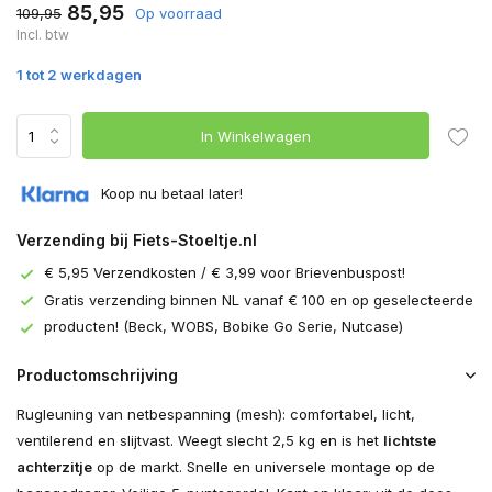
85,95
109,95
Op voorraad
Incl. btw
1 tot 2 werkdagen
In Winkelwagen
Koop nu betaal later!
Verzending bij Fiets-Stoeltje.nl
€ 5,95 Verzendkosten / € 3,99 voor Brievenbuspost!
Gratis verzending binnen NL vanaf € 100 en op geselecteerde
producten! (Beck, WOBS, Bobike Go Serie, Nutcase)
Productomschrijving
Rugleuning van netbespanning (mesh): comfortabel, licht,
ventilerend en slijtvast. Weegt slecht 2,5 kg en is het
lichtste
achterzitje
op de markt. Snelle en universele montage op de