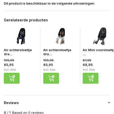
Dit product is beschikbaar in de volgende uitvoeringen:
Gerelateerde producten
Air achterstoeltje
Air achterstoeltje
Air Mini voorstoeltj
dra...
dra...
...
109,95
109,95
87,95
85,95
85,95
68,95
Incl. btw
Incl. btw
Incl. btw
Reviews
0
/
Based on 0 reviews
5