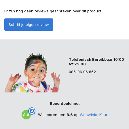
Er zijn nog geen reviews geschreven over dit product..
Schrijf je eigen review
Telefonisch Bereikbaar 10:00
tot 22:00
085-06 06 662
Beoordeeld met
8.6
Wij scoren een
8.6
op
WebwinkelKeur