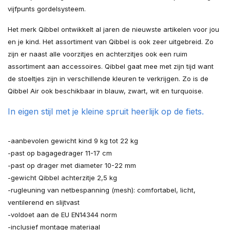
vijfpunts gordelsysteem.
Het merk Qibbel ontwikkelt al jaren de nieuwste artikelen voor jou
en je kind. Het assortiment van Qibbel is ook zeer uitgebreid. Zo
zijn er naast alle voorzitjes en achterzitjes ook een ruim
assortiment aan accessoires. Qibbel gaat mee met zijn tijd want
de stoeltjes zijn in verschillende kleuren te verkrijgen. Zo is de
Qibbel Air ook beschikbaar in blauw, zwart, wit en turquoise.
In eigen stijl met je kleine spruit heerlijk op de fiets.
-aanbevolen gewicht kind 9 kg tot 22 kg
-past op bagagedrager 11-17 cm
-past op drager met diameter 10-22 mm
-gewicht Qibbel achterzitje 2,5 kg
-rugleuning van netbespanning (mesh): comfortabel, licht,
ventilerend en slijtvast
-voldoet aan de EU EN14344 norm
-inclusief montage materiaal