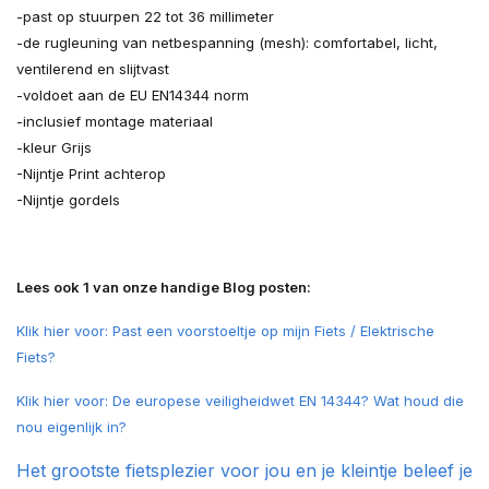
-past op stuurpen 22 tot 36 millimeter
-de rugleuning van netbespanning (mesh): comfortabel, licht,
ventilerend en slijtvast
-voldoet aan de EU EN14344 norm
-inclusief montage materiaal
-kleur Grijs
-Nijntje Print achterop
-Nijntje gordels
Lees ook 1 van onze handige Blog posten:
Klik hier voor: Past een voorstoeltje op mijn Fiets / Elektrische
Fiets?
Klik hier voor: De europese veiligheidwet EN 14344? Wat houd die
nou eigenlijk in?
Het grootste fietsplezier voor jou en je kleintje beleef je