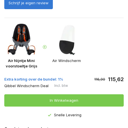
Schrijf je eigen review
Air Nijntje Mini
Air Windscherm
voorstoeltje Grijs
115,62
Extra korting over de bundel: 1%
116,90
Qibbel Windscherm Deal
Incl. btw
In Winkelwagen
Snelle Levering