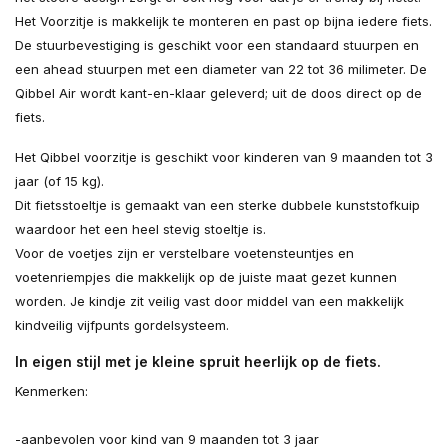
Het Voorzitje is makkelijk te monteren en past op bijna iedere fiets.
De stuurbevestiging is geschikt voor een standaard stuurpen en
een ahead stuurpen met een diameter van 22 tot 36 milimeter. De
Qibbel Air wordt kant-en-klaar geleverd; uit de doos direct op de
fiets.
Het Qibbel voorzitje is geschikt voor kinderen van 9 maanden tot 3
jaar (of 15 kg).
Dit fietsstoeltje is gemaakt van een sterke dubbele kunststofkuip
waardoor het een heel stevig stoeltje is.
Voor de voetjes zijn er verstelbare voetensteuntjes en
voetenriempjes die makkelijk op de juiste maat gezet kunnen
worden. Je kindje zit veilig vast door middel van een makkelijk
kindveilig vijfpunts gordelsysteem.
In eigen stijl met je kleine spruit heerlijk op de fiets.
Kenmerken:
-aanbevolen voor kind van 9 maanden tot 3 jaar