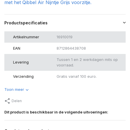
met het Qibbel Air Nijntje Grijs voorzitje.
Productspecificaties
Artikelnummer
16910019
EAN
8712864438708
Tussen 1 en 2 werkdagen mits op
Levering
voorraad.
Verzending
Gratis vanaf 100 euro.
Toon meer
Delen
Dit product is beschikbaar in de volgende uitvoeringen: