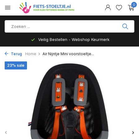
0
Veilig Bestellen - Webshop Keurmerk
Terug
Home
Air Nijntje Mini voorstoeltje...
23% sale