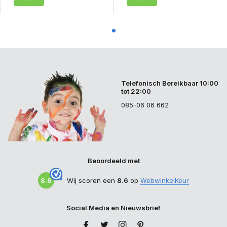
Telefonisch Bereikbaar 10:00
tot 22:00
085-06 06 662
Beoordeeld met
8.6
Wij scoren een
8.6
op
WebwinkelKeur
Social Media en Nieuwsbrief