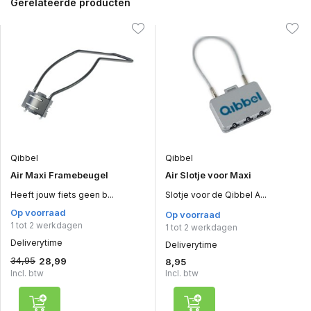
Gerelateerde producten
Qibbel
Qibbel
Air Maxi Framebeugel
Air Slotje voor Maxi
Heeft jouw fiets geen b...
Slotje voor de Qibbel A...
Op voorraad
Op voorraad
1 tot 2 werkdagen
1 tot 2 werkdagen
Deliverytime
Deliverytime
34,95
28,99
8,95
Incl. btw
Incl. btw