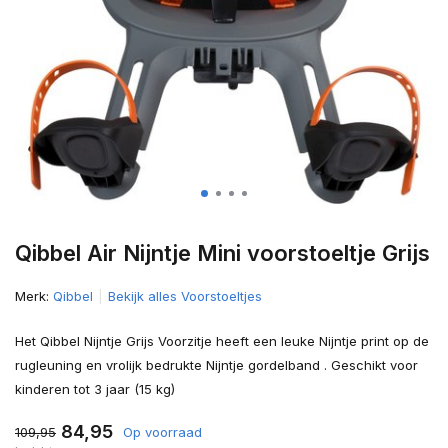
Qibbel Air Nijntje Mini voorstoeltje Grijs
Merk:
Qibbel
Bekijk alles Voorstoeltjes
Het Qibbel Nijntje Grijs Voorzitje heeft een leuke Nijntje print op de
rugleuning en vrolijk bedrukte Nijntje gordelband . Geschikt voor
kinderen tot 3 jaar (15 kg)
84,95
109,95
Op voorraad