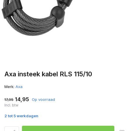
Axa insteek kabel RLS 115/10
Merk:
Axa
14,95
17,95
Op voorraad
Incl. btw
2 tot 5 werkdagen