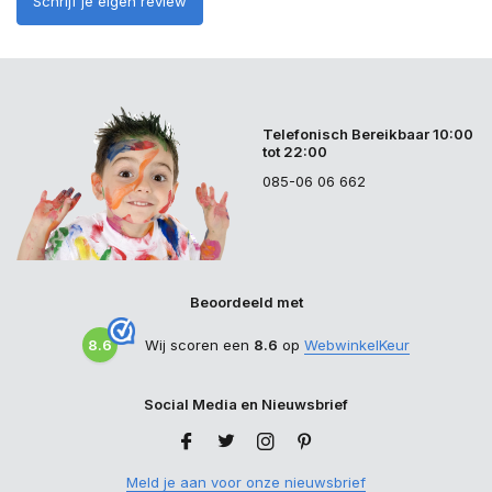
Schrijf je eigen review
Telefonisch Bereikbaar 10:00
tot 22:00
085-06 06 662
Beoordeeld met
8.6
Wij scoren een
8.6
op
WebwinkelKeur
Social Media en Nieuwsbrief
Meld je aan voor onze nieuwsbrief