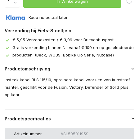
In Winkelwagen
Koop nu betaal later!
Verzending bij Fiets-Stoeltje.nl
€ 5,95 Verzendkosten / € 3,99 voor Brievenbuspost!
Gratis verzending binnen NL vanaf € 100 en op geselecteerde
producten! (Beck, WOBS, Bobike Go Serie, Nutcase)
Productomschrijving
insteek kabel RLS 115/10, oprolbare kabel voorzien van kunststof
mantel, geschikt voor de Fusion, Victory, Defender of Solid plus,
op kaart
Productspecificaties
Artikelnummer
ASL59501195S