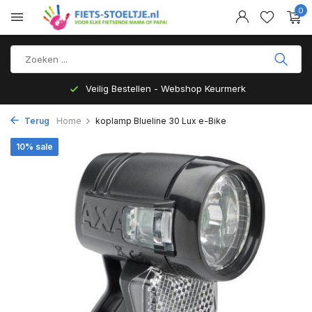
0
Veilig Bestellen - Webshop Keurmerk
Terug
Home
koplamp Blueline 30 Lux e-Bike
10% sale