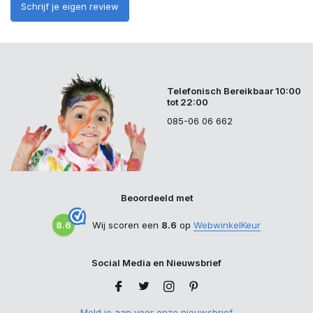
Schrijf je eigen review
Telefonisch Bereikbaar 10:00
tot 22:00
085-06 06 662
Beoordeeld met
8.6
Wij scoren een
8.6
op
WebwinkelKeur
Social Media en Nieuwsbrief
Meld je aan voor onze nieuwsbrief