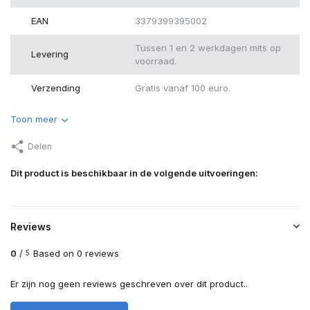
EAN
3379399395002
Tussen 1 en 2 werkdagen mits op
Levering
voorraad.
Verzending
Gratis vanaf 100 euro.
Toon meer
Delen
Dit product is beschikbaar in de volgende uitvoeringen:
Reviews
0
/
Based on 0 reviews
5
Er zijn nog geen reviews geschreven over dit product..