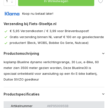
In Winkelwagen
Koop nu betaal later!
Verzending bij Fiets-Stoeltje.nl
€ 5,95 Verzendkosten / € 3,99 voor Brievenbuspost!
Gratis verzending binnen NL vanaf € 100 en op geselecteerde
producten! (Beck, WOBS, Bobike Go Serie, Nutcase)
Productomschrijving
koplamp Blueline dynamo verlichtingsrange, 30 Lux, e-Bike, 60
meter zien 3500 meter gezien worden, Deze Blueline30 is
speciaal ontwikkeld voor aansluiting op een 6v E-bike batterij,
Duitse StVZO goedkeur
Productspecificaties
Artikelnummer
AKP950095SB