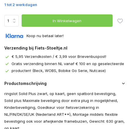
1 tot 2 werkdagen
In Winkelwagen
Koop nu betaal later!
Verzending bij Fiets-Stoeltje.nl
€ 5,95 Verzendkosten / € 3,99 voor Brievenbuspost!
Gratis verzending binnen NL vanaf € 100 en op geselecteerde
producten! (Beck, WOBS, Bobike Go Serie, Nutcase)
Productomschrijving
ringslot Solid Plus zwart, op kaart, geen spatbord bevestiging,
Solid plus Maximale beveiliging door extra plug in mogelijkheid,
Kinderbeveiliging, Goedkeur voor fietsverzekering in
NL/FIN/DK/SE/UK (Nederland ART**), Montage middels flexible
bevestiging ook voor afwijkende framebuizen, Gewicht: 630 gram,
op kaart