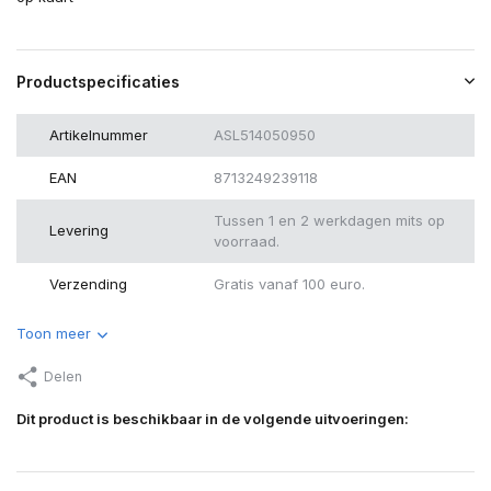
Productspecificaties
Artikelnummer
ASL514050950
EAN
8713249239118
Tussen 1 en 2 werkdagen mits op
Levering
voorraad.
Verzending
Gratis vanaf 100 euro.
Toon meer
Delen
Dit product is beschikbaar in de volgende uitvoeringen: