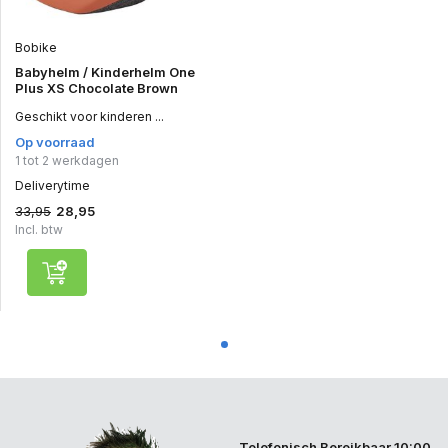
Bobike
Babyhelm / Kinderhelm One
Plus XS Chocolate Brown
Geschikt voor kinderen ...
Op voorraad
1 tot 2 werkdagen
Deliverytime
33,95
28,95
Incl. btw
Telefonisch Bereikbaar 10:00