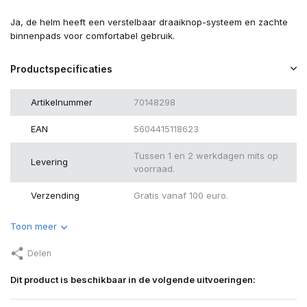
Ja, de helm heeft een verstelbaar draaiknop-systeem en zachte
binnenpads voor comfortabel gebruik.
Productspecificaties
Artikelnummer
70148298
EAN
5604415118623
Tussen 1 en 2 werkdagen mits op
Levering
voorraad.
Verzending
Gratis vanaf 100 euro.
Toon meer
Delen
Dit product is beschikbaar in de volgende uitvoeringen: