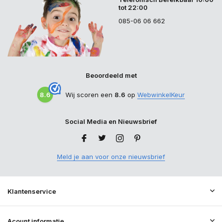
tot 22:00
085-06 06 662
Beoordeeld met
8.6
Wij scoren een
8.6
op
WebwinkelKeur
Social Media en Nieuwsbrief
Meld je aan voor onze nieuwsbrief
Klantenservice
Acount informatie