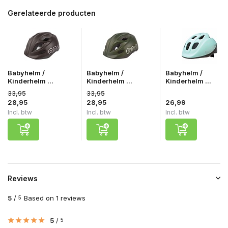
Gerelateerde producten
Babyhelm /
Babyhelm /
Babyhelm /
Kinderhelm ...
Kinderhelm ...
Kinderhelm ...
33,95
33,95
28,95
28,95
26,99
Incl. btw
Incl. btw
Incl. btw
Reviews
5
/
Based on 1 reviews
5
5
/
5