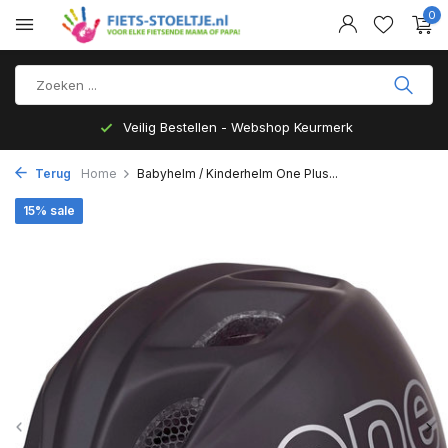
0
Veilig Bestellen - Webshop Keurmerk
Terug
Home
Babyhelm / Kinderhelm One Plus...
15% sale