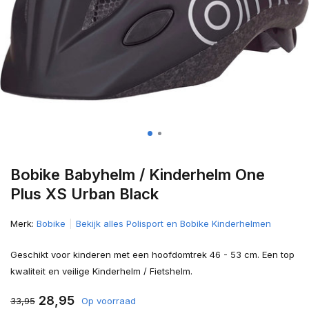
Bobike Babyhelm / Kinderhelm One
Plus XS Urban Black
Merk:
Bobike
Bekijk alles Polisport en Bobike Kinderhelmen
Geschikt voor kinderen met een hoofdomtrek 46 - 53 cm. Een top
kwaliteit en veilige Kinderhelm / Fietshelm.
28,95
33,95
Op voorraad