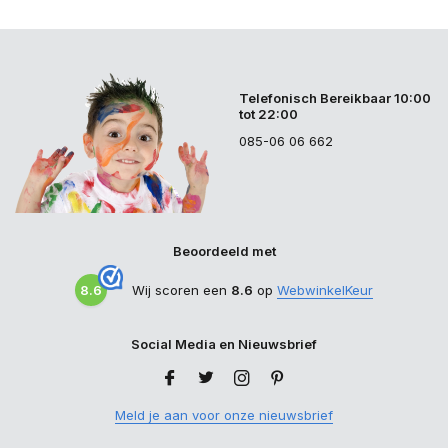
Telefonisch Bereikbaar 10:00
tot 22:00
085-06 06 662
Beoordeeld met
8.6
Wij scoren een
8.6
op
WebwinkelKeur
Social Media en Nieuwsbrief
Meld je aan voor onze nieuwsbrief