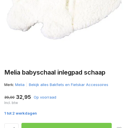
Melia babyschaal inlegpad schaap
Merk:
Melia
Bekijk alles Bakfiets en Fietskar Accessoires
32,95
39,00
Op voorraad
Incl. btw
1 tot 2 werkdagen