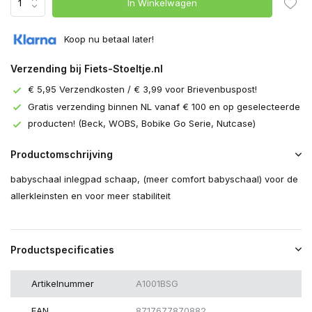
In Winkelwagen
Koop nu betaal later!
Verzending bij Fiets-Stoeltje.nl
€ 5,95 Verzendkosten / € 3,99 voor Brievenbuspost!
Gratis verzending binnen NL vanaf € 100 en op geselecteerde
producten! (Beck, WOBS, Bobike Go Serie, Nutcase)
Productomschrijving
babyschaal inlegpad schaap, (meer comfort babyschaal) voor de
allerkleinsten en voor meer stabiliteit
Productspecificaties
Artikelnummer
A1001BSG
EAN
8717677870882