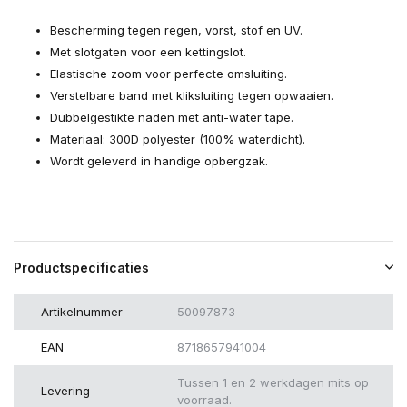
Bescherming tegen regen, vorst, stof en UV.
Met slotgaten voor een kettingslot.
Elastische zoom voor perfecte omsluiting.
Verstelbare band met kliksluiting tegen opwaaien.
Dubbelgestikte naden met anti-water tape.
Materiaal: 300D polyester (100% waterdicht).
Wordt geleverd in handige opbergzak.
Productspecificaties
Artikelnummer
50097873
EAN
8718657941004
Tussen 1 en 2 werkdagen mits op
Levering
voorraad.