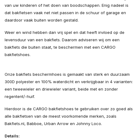
van uw kinderen of het doen van boodschappen. Enig nadeel is
dat bakfietsen vaak net niet passen in de schuur of garage en
daardoor vaak buiten worden gestald.
Weer en wind hebben dan vrij spel en dat heeft invloed op de
levensduur van een bakfiets. Daarom adviseren wij om een
bakfiets die buiten staat, te beschermen met een CARGO
bakfietshoes.
Onze bakfiets beschermhoes is gemaakt van sterk en duurzaam
300D polyester en 100% waterdicht en verkrijgbaar in 4 varianten:
een tweewieler en driewieler variant, beide met en zonder
regentent/-huif.
Hierdoor is de CARGO bakfietshoes te gebruiken over zo goed als
alle bakfietsen van de meest voorkomende merken, zoals
Bakfiets.nl, Babboe, Urban Arrow en Johnny Loco.
Details: