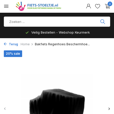
0
Veilig Bestellen - Webshop Keurmerk
Terug
Home
Bakfiets Regenhoes Beschermhoe...
20% sale