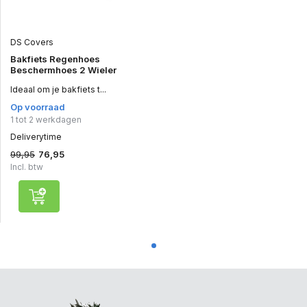
DS Covers
Bakfiets Regenhoes
Beschermhoes 2 Wieler
Ideaal om je bakfiets t...
Op voorraad
1 tot 2 werkdagen
Deliverytime
99,95
76,95
Incl. btw