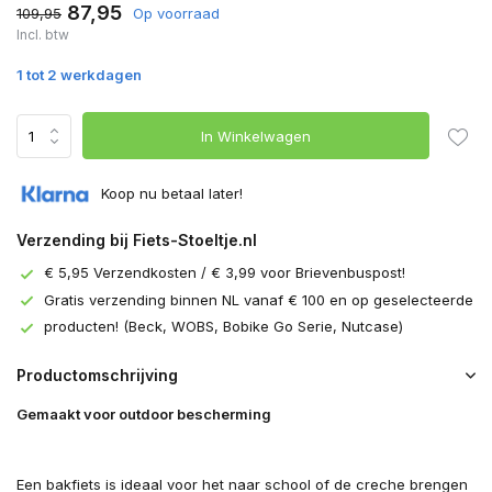
87,95
109,95
Op voorraad
Incl. btw
1 tot 2 werkdagen
In Winkelwagen
Koop nu betaal later!
Verzending bij Fiets-Stoeltje.nl
€ 5,95 Verzendkosten / € 3,99 voor Brievenbuspost!
Gratis verzending binnen NL vanaf € 100 en op geselecteerde
producten! (Beck, WOBS, Bobike Go Serie, Nutcase)
Productomschrijving
Gemaakt voor outdoor bescherming
Een bakfiets is ideaal voor het naar school of de creche brengen