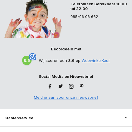
Telefonisch Bereikbaar 10:00
tot 22:00
085-06 06 662
Beoordeeld met
8.6
Wij scoren een
8.6
op
WebwinkelKeur
Social Media en Nieuwsbrief
Meld je aan voor onze nieuwsbrief
Klantenservice