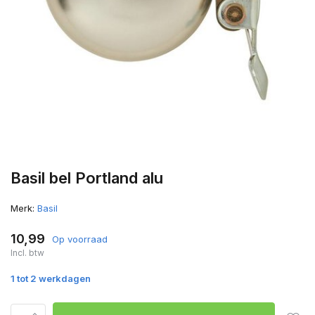
Basil bel Portland alu
Merk:
Basil
10,99
Op voorraad
Incl. btw
1 tot 2 werkdagen