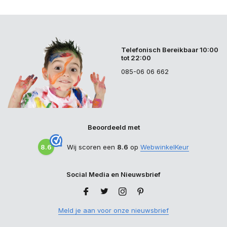
Telefonisch Bereikbaar 10:00
tot 22:00
085-06 06 662
Beoordeeld met
8.6
Wij scoren een
8.6
op
WebwinkelKeur
Social Media en Nieuwsbrief
Meld je aan voor onze nieuwsbrief