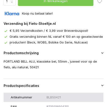
In Winkelwagen
Koop nu betaal later!
Verzending bij Fiets-Stoeltje.nl
€ 5,95 Verzendkosten / € 3,99 voor Brievenbuspost!
Gratis verzending binnen NL vanaf € 100 en op geselecteerde
producten! (Beck, WOBS, Bobike Go Serie, Nutcase)
Productomschrijving
PORTLAND BELL ALU, klassieke bel, 55mm , juweel voor op de
fiets, alu natural, 50421
Productspecificaties
Artikelnummer
BLB50421
EAN
8715019504211