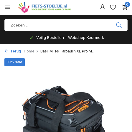
0
Veilig Bestellen - Webshop Keurmerk
Terug
Home
Basil Miles Tarpaulin XL Pro M...
18% sale