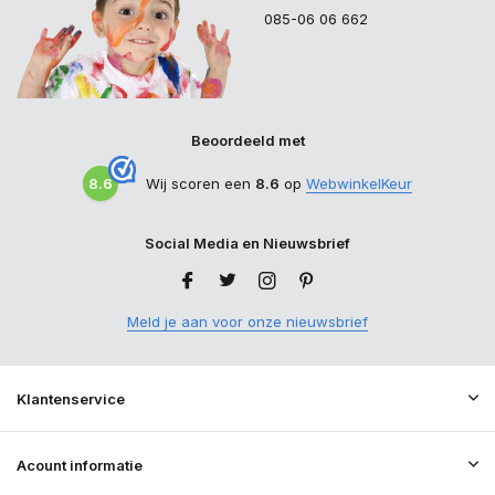
085-06 06 662
Beoordeeld met
8.6
Wij scoren een
8.6
op
WebwinkelKeur
Social Media en Nieuwsbrief
Meld je aan voor onze nieuwsbrief
Klantenservice
Acount informatie