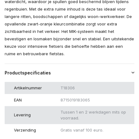
waterdicht, waardoor je spullen goed beschermd blijven tijdens
regenbuien. Met de extra ruime inhoud is deze tas ideaal voor
langere ritten, boodschappen of dagelijks woon-werkverkeer. De
opvallende zwart-oranje kleurcombinatie zorgt voor extra
zichtbaarheid in het verkeer. Het MIK-systeem maakt het
bevestigen en losmaken bijzonder snel en stabiel. Een uitstekende
keuze voor intensieve fietsers die behoefte hebben aan een
ruime en betrouwbare fietstas.
Productspecificaties
Artikelnummer
T18306
EAN
8715019183065
Tussen 1 en 2 werkdagen mits op
Levering
voorraad.
Verzending
Gratis vanaf 100 euro.