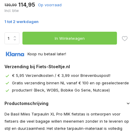
114,95
139,99
Op voorraad
Incl. btw
1 tot 2 werkdagen
In Winkelwagen
Koop nu betaal later!
Verzending bij Fiets-Stoeltje.nl
€ 5,95 Verzendkosten / € 3,99 voor Brievenbuspost!
Gratis verzending binnen NL vanaf € 100 en op geselecteerde
producten! (Beck, WOBS, Bobike Go Serie, Nutcase)
Productomschrijving
De Basil Miles Tarpaulin XL Pro MIK fietstas is ontworpen voor
fietsers die veel bagage willen meenemen zonder in te leveren op
stijl en duurzaamheid. Het sterke tarpaulin-materiaal is volledig