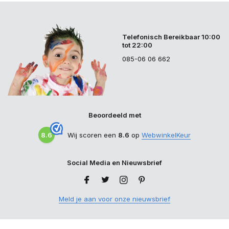
Telefonisch Bereikbaar 10:00
tot 22:00
085-06 06 662
Beoordeeld met
8.6
Wij scoren een
8.6
op
WebwinkelKeur
Social Media en Nieuwsbrief
Meld je aan voor onze nieuwsbrief