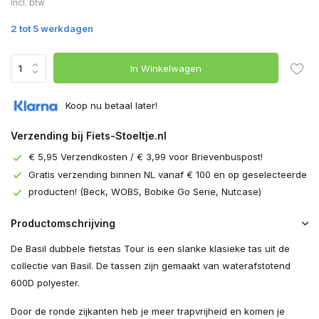
Incl. btw
2 tot 5 werkdagen
In Winkelwagen
Koop nu betaal later!
Verzending bij Fiets-Stoeltje.nl
€ 5,95 Verzendkosten / € 3,99 voor Brievenbuspost!
Gratis verzending binnen NL vanaf € 100 en op geselecteerde
producten! (Beck, WOBS, Bobike Go Serie, Nutcase)
Productomschrijving
De Basil dubbele fietstas Tour is een slanke klasieke tas uit de
collectie van Basil. De tassen zijn gemaakt van waterafstotend
600D polyester.
Door de ronde zijkanten heb je meer trapvrijheid en komen je