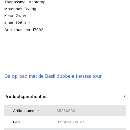
Toepassing: Achterop
Materiaal: Overig
Kleur: Zwart
Inhoud:26 liter
Artikelnummer: 17002
Ga op pad met de Basil dubbele fietstas tour
Productspecificaties
Artikelnummer
65360800
EAN
8715019170027