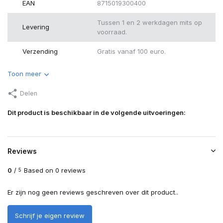
EAN
8715019300400
Tussen 1 en 2 werkdagen mits op
Levering
voorraad.
Verzending
Gratis vanaf 100 euro.
Toon meer
Delen
Dit product is beschikbaar in de volgende uitvoeringen:
Reviews
0
/
Based on 0 reviews
5
Er zijn nog geen reviews geschreven over dit product..
Schrijf je eigen review