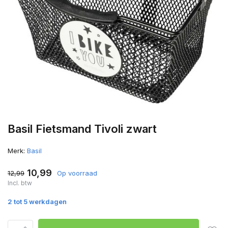
Basil Fietsmand Tivoli zwart
Merk:
Basil
10,99
12,99
Op voorraad
Incl. btw
2 tot 5 werkdagen