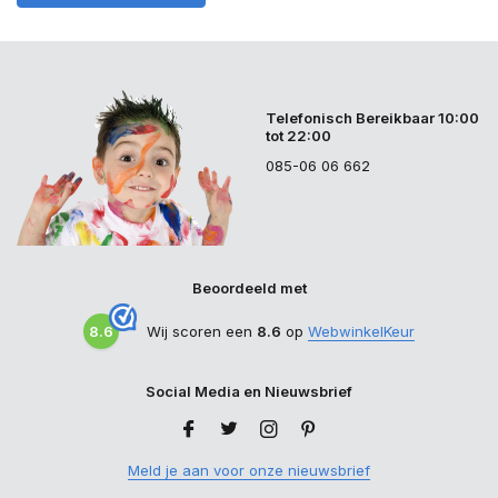
Telefonisch Bereikbaar 10:00
tot 22:00
085-06 06 662
Beoordeeld met
8.6
Wij scoren een
8.6
op
WebwinkelKeur
Social Media en Nieuwsbrief
Meld je aan voor onze nieuwsbrief