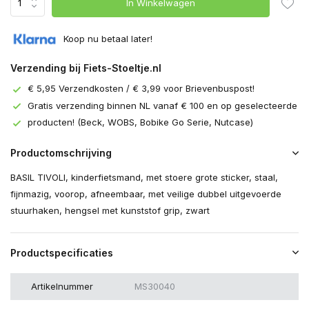
In Winkelwagen
Koop nu betaal later!
Verzending bij Fiets-Stoeltje.nl
€ 5,95 Verzendkosten / € 3,99 voor Brievenbuspost!
Gratis verzending binnen NL vanaf € 100 en op geselecteerde
producten! (Beck, WOBS, Bobike Go Serie, Nutcase)
Productomschrijving
BASIL TIVOLI, kinderfietsmand, met stoere grote sticker, staal,
fijnmazig, voorop, afneembaar, met veilige dubbel uitgevoerde
stuurhaken, hengsel met kunststof grip, zwart
Productspecificaties
Artikelnummer
MS30040