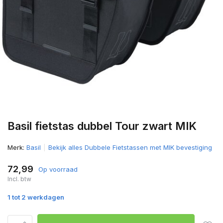
Basil fietstas dubbel Tour zwart MIK
Merk:
Basil
Bekijk alles Dubbele Fietstassen met MIK bevestiging
72,99
Op voorraad
Incl. btw
1 tot 2 werkdagen