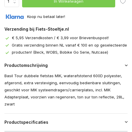
In Winkelwagen
Koop nu betaal later!
Verzending bij Fiets-Stoeltje.nl
€ 5,95 Verzendkosten / € 3,99 voor Brievenbuspost!
Gratis verzending binnen NL vanaf € 100 en op geselecteerde
producten! (Beck, WOBS, Bobike Go Serie, Nutcase)
Productomschrijving
Basil Tour dubbele fietstas MIK, waterafstotend 600D polyester,
afgerond, extra versteviging, eenvoudig bedienbare sluitingen,
geschikt voor MIK systeemdragers/carrierplates, incl. MIK
Adapterplaat, voorzien van regenoren, ton sur ton reflectie, 28L,
zwart
Productspecificaties