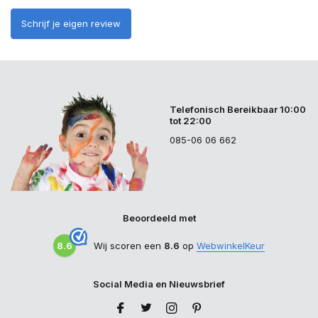
Schrijf je eigen review
Telefonisch Bereikbaar 10:00
tot 22:00
085-06 06 662
Beoordeeld met
8.6
Wij scoren een
8.6
op
WebwinkelKeur
Social Media en Nieuwsbrief