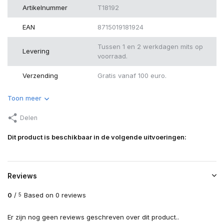
Artikelnummer
T18192
EAN
8715019181924
Tussen 1 en 2 werkdagen mits op
Levering
voorraad.
Verzending
Gratis vanaf 100 euro.
Toon meer
Delen
Dit product is beschikbaar in de volgende uitvoeringen:
Reviews
0
/
Based on 0 reviews
5
Er zijn nog geen reviews geschreven over dit product..