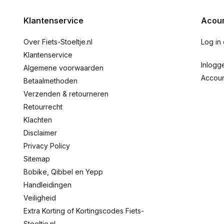
Klantenservice
Acoun
Over Fiets-Stoeltje.nl
Log in
Klantenservice
Inlogg
Algemene voorwaarden
Accou
Betaalmethoden
Verzenden & retourneren
Retourrecht
Klachten
Disclaimer
Privacy Policy
Sitemap
Bobike, Qibbel en Yepp
Handleidingen
Veiligheid
Extra Korting of Kortingscodes Fiets-
Stoeltje.nl