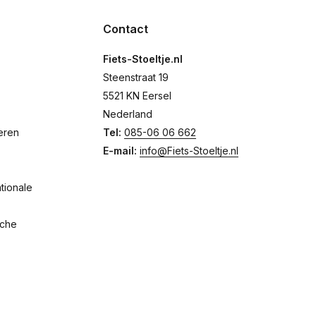
Contact
Fiets-Stoeltje.nl
Steenstraat 19
5521 KN Eersel
Nederland
eren
Tel:
085-06 06 662
E-mail:
info@Fiets-Stoeltje.nl
tionale
sche