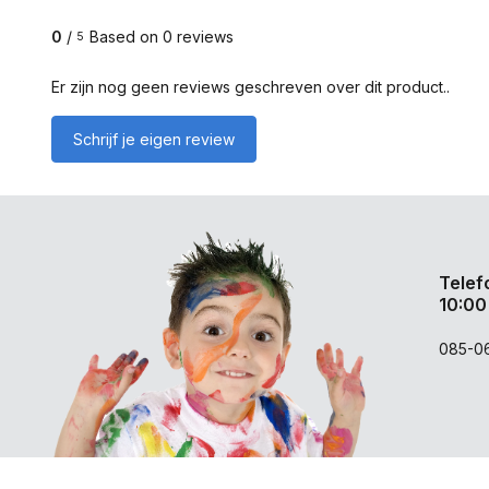
0
/
Based on 0 reviews
5
Er zijn nog geen reviews geschreven over dit product..
Schrijf je eigen review
Telef
10:00
085-0