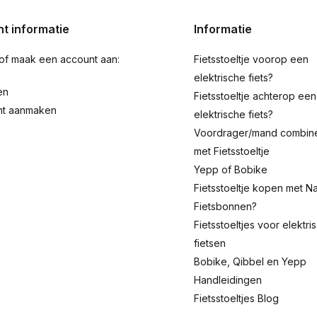
t informatie
Informatie
 of maak een account aan:
Fietsstoeltje voorop een
elektrische fiets?
en
Fietsstoeltje achterop een
nt aanmaken
elektrische fiets?
Voordrager/mand combin
met Fietsstoeltje
Yepp of Bobike
Fietsstoeltje kopen met Na
Fietsbonnen?
Fietsstoeltjes voor elektri
fietsen
Bobike, Qibbel en Yepp
Handleidingen
Fietsstoeltjes Blog