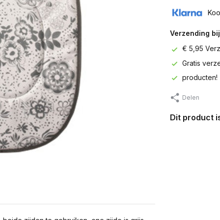
Koo
Verzending bij
€ 5,95 Ver
Gratis ver
producten!
Delen
Dit product 