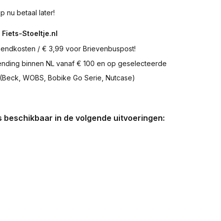
p nu betaal later!
 Fiets-Stoeltje.nl
zendkosten / € 3,99 voor Brievenbuspost!
zending binnen NL vanaf € 100 en op geselecteerde
 (Beck, WOBS, Bobike Go Serie, Nutcase)
is beschikbaar in de volgende uitvoeringen: