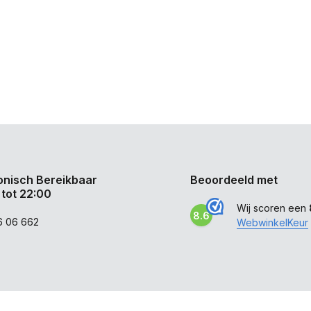
onisch Bereikbaar
Beoordeeld met
 tot 22:00
Wij scoren een
8.6
6 06 662
WebwinkelKeur