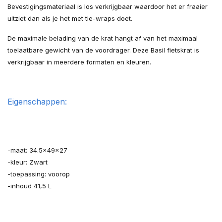
Bevestigingsmateriaal is los verkrijgbaar waardoor het er fraaier
uitziet dan als je het met tie-wraps doet.
De maximale belading van de krat hangt af van het maximaal
toelaatbare gewicht van de voordrager. Deze Basil fietskrat is
verkrijgbaar in meerdere formaten en kleuren.
Eigenschappen:
-maat: 34.5x49x27
-kleur: Zwart
-toepassing: voorop
-inhoud 41,5 L