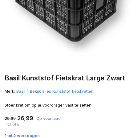
Basil Kunststof Fietskrat Large Zwart
Merk:
Basil
Bekijk alles Kunststof fietskratten
Stoer krat om op je voordrager vast te zetten.
26,99
29,99
Op voorraad
Incl. btw
1 tot 2 werkdagen