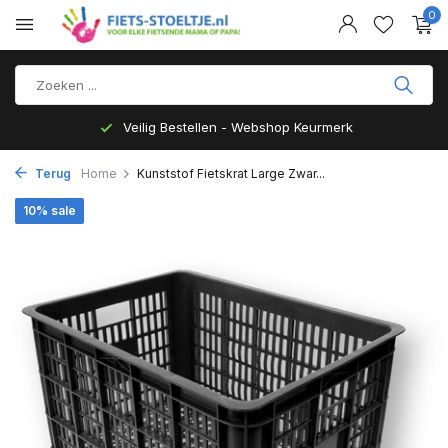
0
Veilig Bestellen - Webshop Keurmerk
Terug
Home
Kunststof Fietskrat Large Zwar...
10% sale