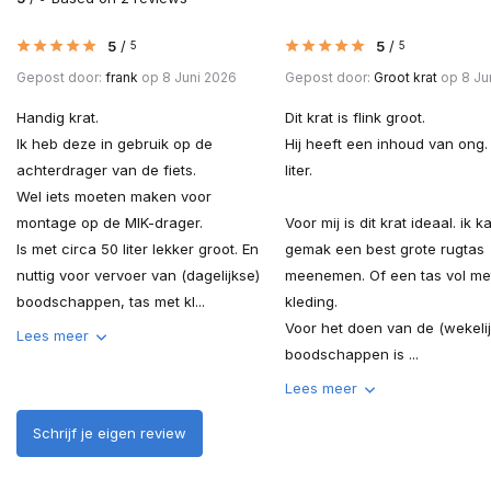
5
/
5
/
5
5
Gepost door:
frank
op 8 Juni 2026
Gepost door:
Groot krat
op 8 Ju
Handig krat.
Dit krat is flink groot.
Ik heb deze in gebruik op de
Hij heeft een inhoud van ong.
achterdrager van de fiets.
liter.
Wel iets moeten maken voor
montage op de MIK-drager.
Voor mij is dit krat ideaal. ik 
Is met circa 50 liter lekker groot. En
gemak een best grote rugtas
nuttig voor vervoer van (dagelijkse)
meenemen. Of een tas vol me
boodschappen, tas met kl...
kleding.
Voor het doen van de (wekeli
Lees meer
boodschappen is ...
Lees meer
Schrijf je eigen review