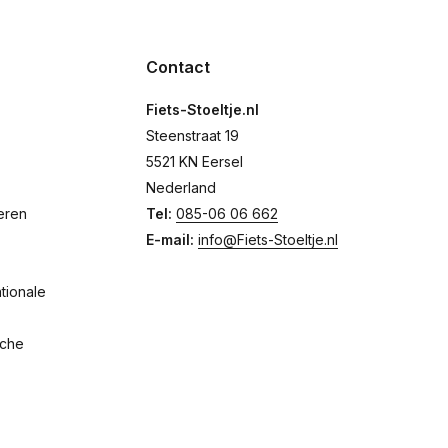
Contact
Fiets-Stoeltje.nl
Steenstraat 19
5521 KN Eersel
Nederland
eren
Tel:
085-06 06 662
E-mail:
info@Fiets-Stoeltje.nl
tionale
sche