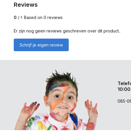
Reviews
0
/
Based on 0 reviews
5
Er zijn nog geen reviews geschreven over dit product..
Schrijf je eigen review
Telef
10:00
085-0