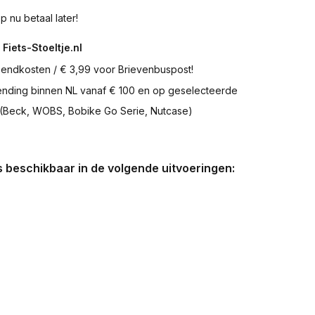
p nu betaal later!
 Fiets-Stoeltje.nl
zendkosten / € 3,99 voor Brievenbuspost!
zending binnen NL vanaf € 100 en op geselecteerde
 (Beck, WOBS, Bobike Go Serie, Nutcase)
is beschikbaar in de volgende uitvoeringen: