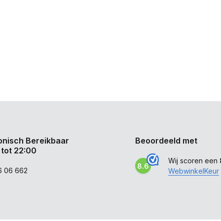
onisch Bereikbaar
Beoordeeld met
 tot 22:00
Wij scoren een
8.6
6 06 662
WebwinkelKeur