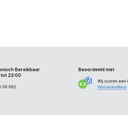
onisch Bereikbaar
Beoordeeld met
 tot 22:00
Wij scoren een
8.6
6 06 662
WebwinkelKeur