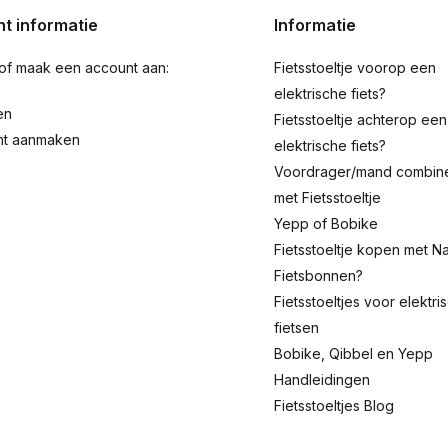
t informatie
Informatie
 of maak een account aan:
Fietsstoeltje voorop een
elektrische fiets?
en
Fietsstoeltje achterop een
nt aanmaken
elektrische fiets?
Voordrager/mand combin
met Fietsstoeltje
Yepp of Bobike
Fietsstoeltje kopen met Na
Fietsbonnen?
Fietsstoeltjes voor elektri
fietsen
Bobike, Qibbel en Yepp
Handleidingen
Fietsstoeltjes Blog