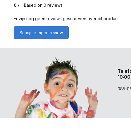
0
/
Based on 0 reviews
5
Er zijn nog geen reviews geschreven over dit product..
Schrijf je eigen review
Telef
10:00
085-0