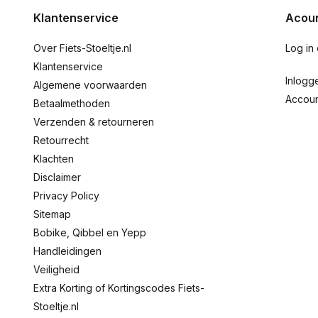
Klantenservice
Acoun
Over Fiets-Stoeltje.nl
Log in
Klantenservice
Inlogg
Algemene voorwaarden
Accou
Betaalmethoden
Verzenden & retourneren
Retourrecht
Klachten
Disclaimer
Privacy Policy
Sitemap
Bobike, Qibbel en Yepp
Handleidingen
Veiligheid
Extra Korting of Kortingscodes Fiets-
Stoeltje.nl