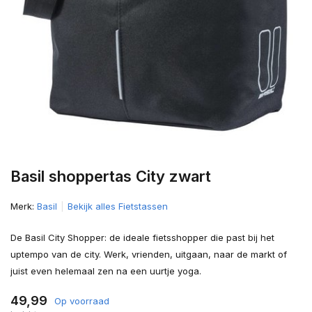
Basil shoppertas City zwart
Merk:
Basil
Bekijk alles Fietstassen
De Basil City Shopper: de ideale fietsshopper die past bij het
uptempo van de city. Werk, vrienden, uitgaan, naar de markt of
juist even helemaal zen na een uurtje yoga.
49,99
Op voorraad