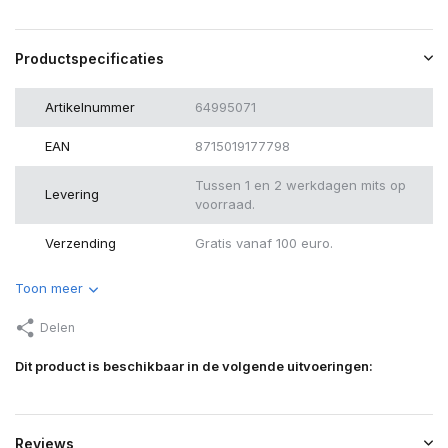
Productspecificaties
Artikelnummer
64995071
EAN
8715019177798
Tussen 1 en 2 werkdagen mits op
Levering
voorraad.
Verzending
Gratis vanaf 100 euro.
Toon meer
Delen
Dit product is beschikbaar in de volgende uitvoeringen:
Reviews