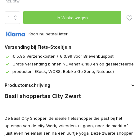
Incl. btw
In Winkelwagen
Koop nu betaal later!
Verzending bij Fiets-Stoeltje.nl
€ 5,95 Verzendkosten / € 3,99 voor Brievenbuspost!
Gratis verzending binnen NL vanaf € 100 en op geselecteerde
producten! (Beck, WOBS, Bobike Go Serie, Nutcase)
Productomschrijving
Basil shoppertas City Zwart
De Basil City Shopper: de ideale fietsshopper die past bij het
uptempo van de city. Werk, vrienden, uitgaan, naar de markt of
juist even helemaal zen na een uurtje yoga. Deze zwarte shopper