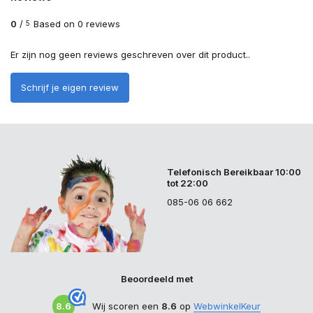
0
/
Based on 0 reviews
5
Er zijn nog geen reviews geschreven over dit product..
Schrijf je eigen review
Telefonisch Bereikbaar 10:00
tot 22:00
085-06 06 662
Beoordeeld met
8.6
Wij scoren een
8.6
op
WebwinkelKeur