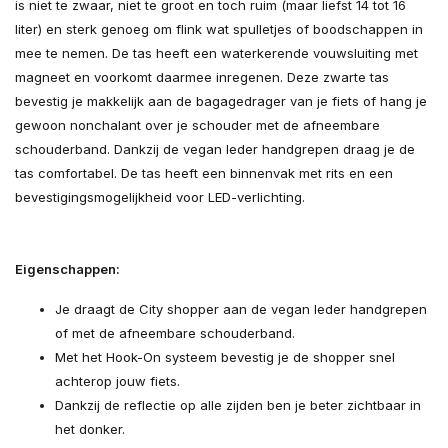
is niet te zwaar, niet te groot en toch ruim (maar liefst 14 tot 16
liter) en sterk genoeg om flink wat spulletjes of boodschappen in
mee te nemen. De tas heeft een waterkerende vouwsluiting met
magneet en voorkomt daarmee inregenen. Deze zwarte tas
bevestig je makkelijk aan de bagagedrager van je fiets of hang je
gewoon nonchalant over je schouder met de afneembare
schouderband. Dankzij de vegan leder handgrepen draag je de
tas comfortabel. De tas heeft een binnenvak met rits en een
bevestigingsmogelijkheid voor LED-verlichting.
Eigenschappen:
Je draagt de City shopper aan de vegan leder handgrepen
of met de afneembare schouderband.
Met het Hook-On systeem bevestig je de shopper snel
achterop jouw fiets.
Dankzij de reflectie op alle zijden ben je beter zichtbaar in
het donker.