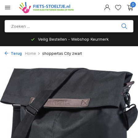
0
Veilig Bestellen - Webshop Keurmerk
Terug
Home
shoppertas City zwart