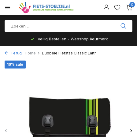
0
Veilig Bestellen - Webshop Keurmerk
Terug
Home
Dubbele Fietstas Classic Earth
16% sale