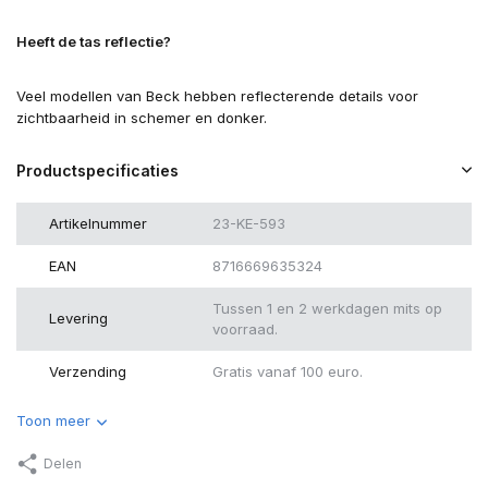
Heeft de tas reflectie?
Veel modellen van Beck hebben reflecterende details voor
zichtbaarheid in schemer en donker.
Productspecificaties
Artikelnummer
23-KE-593
EAN
8716669635324
Tussen 1 en 2 werkdagen mits op
Levering
voorraad.
Verzending
Gratis vanaf 100 euro.
Toon meer
Delen