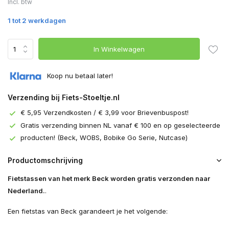
Incl. btw
1 tot 2 werkdagen
In Winkelwagen
Koop nu betaal later!
Verzending bij Fiets-Stoeltje.nl
€ 5,95 Verzendkosten / € 3,99 voor Brievenbuspost!
Gratis verzending binnen NL vanaf € 100 en op geselecteerde
producten! (Beck, WOBS, Bobike Go Serie, Nutcase)
Productomschrijving
Fietstassen van het merk Beck worden gratis verzonden naar
Nederland.
.
Een fietstas van Beck garandeert je het volgende: