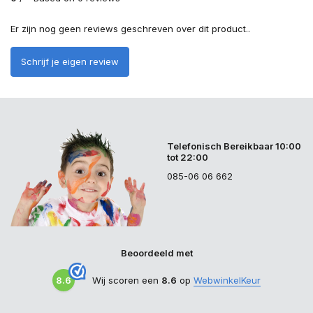
Er zijn nog geen reviews geschreven over dit product..
Schrijf je eigen review
Telefonisch Bereikbaar 10:00
tot 22:00
085-06 06 662
Beoordeeld met
8.6
Wij scoren een
8.6
op
WebwinkelKeur