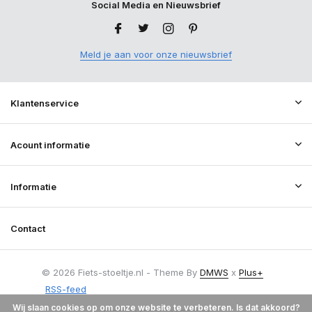
Social Media en Nieuwsbrief
Meld je aan voor onze nieuwsbrief
Klantenservice
Acount informatie
Informatie
Contact
© 2026 Fiets-stoeltje.nl - Theme By
DMWS
x
Plus+
RSS-feed
Wij slaan cookies op om onze website te verbeteren. Is dat akkoord?