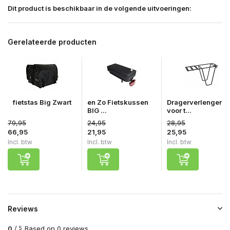
Dit product is beschikbaar in de volgende uitvoeringen:
Gerelateerde producten
fietstas Big Zwart
en Zo Fietskussen
Dragerverlenger
BIG ...
voor t...
79,95
24,95
28,95
66,95
21,95
25,95
Incl. btw
Incl. btw
Incl. btw
Reviews
0
/
Based on 0 reviews
5