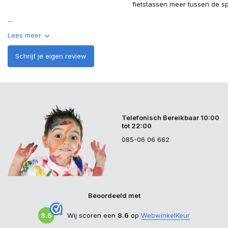
fietstassen meer tussen de s
...
Lees meer
Schrijf je eigen review
Telefonisch Bereikbaar 10:00
tot 22:00
085-06 06 662
Beoordeeld met
8.6
Wij scoren een
8.6
op
WebwinkelKeur