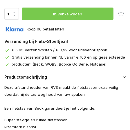
In Winkelwagen
Koop nu betaal later!
Verzending bij Fiets-Stoeltje.nl
€ 5,95 Verzendkosten / € 3,99 voor Brievenbuspost!
Gratis verzending binnen NL vanaf € 100 en op geselecteerde
producten! (Beck, WOBS, Bobike Go Serie, Nutcase)
Productomschrijving
Deze afstandhouder van RVS maakt de fietstassen extra veilig
doordat hij de tas weg houd van uw spaken.
Een fietstas van Beck garandeert je het volgende:
Super stevige en ruime fietstassen
IJzersterk bisonyl