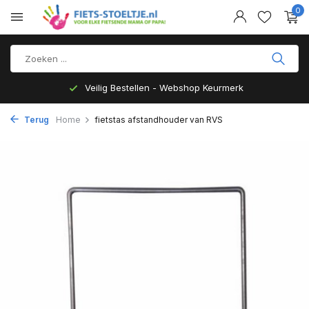
0
Veilig Bestellen - Webshop Keurmerk
Terug
Home
fietstas afstandhouder van RVS