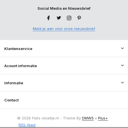
Social Media en Nieuwsbrief
Meld je aan voor onze nieuwsbrief
Klantenservice
Acount informatie
Informatie
Contact
© 2026 Fiets-stoeltje.nl - Theme By
DMWS
x
Plus+
RSS-feed