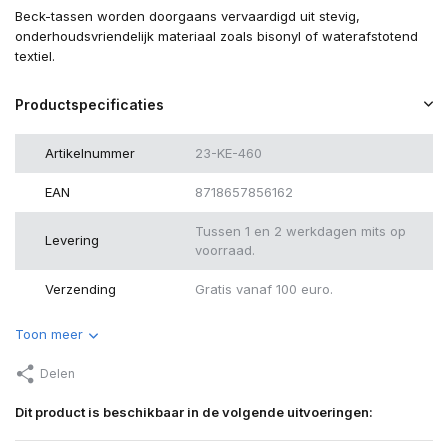
Beck-tassen worden doorgaans vervaardigd uit stevig,
onderhoudsvriendelijk materiaal zoals bisonyl of waterafstotend
textiel.
Productspecificaties
Artikelnummer
23-KE-460
EAN
8718657856162
Tussen 1 en 2 werkdagen mits op
Levering
voorraad.
Verzending
Gratis vanaf 100 euro.
Toon meer
Delen
Dit product is beschikbaar in de volgende uitvoeringen: