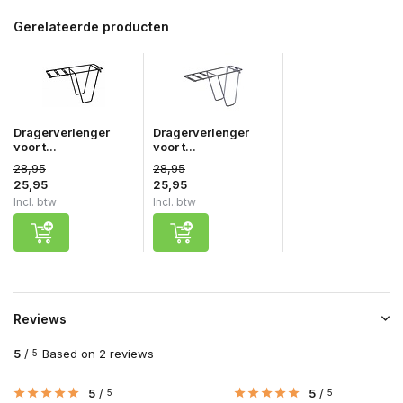
Gerelateerde producten
Dragerverlenger
Dragerverlenger
voor t...
voor t...
28,95
28,95
25,95
25,95
Incl. btw
Incl. btw
Reviews
5
/
Based on 2 reviews
5
5
/
5
/
5
5