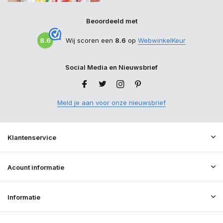
Beoordeeld met
8.6
Wij scoren een
8.6
op
WebwinkelKeur
Social Media en Nieuwsbrief
Meld je aan voor onze nieuwsbrief
Klantenservice
Acount informatie
Informatie