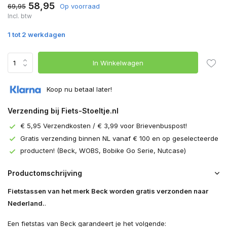
58,95
69,95
Op voorraad
Incl. btw
1 tot 2 werkdagen
In Winkelwagen
Koop nu betaal later!
Verzending bij Fiets-Stoeltje.nl
€ 5,95 Verzendkosten / € 3,99 voor Brievenbuspost!
Gratis verzending binnen NL vanaf € 100 en op geselecteerde
producten! (Beck, WOBS, Bobike Go Serie, Nutcase)
Productomschrijving
Fietstassen van het merk Beck worden gratis verzonden naar
Nederland.
.
Een fietstas van Beck garandeert je het volgende: