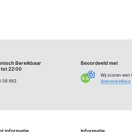
onisch Bereikbaar
Beoordeeld met
 tot 22:00
Wij scoren een
8.6
6 06 662
WebwinkelKeur
t informatie
Informatie