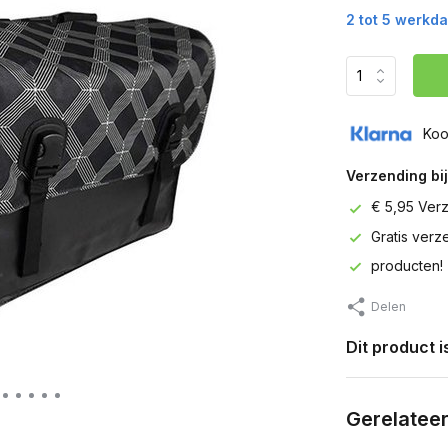
2 tot 5 werkd
Koo
Verzending bij
€ 5,95 Ver
Gratis ver
producten!
Delen
Dit product 
Gerelatee