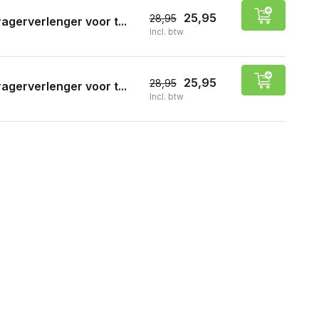
25,95
28,95
agerverlenger voor t...
Incl. btw
25,95
28,95
agerverlenger voor t...
Incl. btw