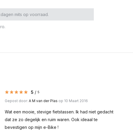
kdagen mits op voorraad.
ro.
5
/
5
Gepost door:
A M van der Plas
op 10 Maart 2016
Wat een mooie, stevige fietstassen. Ik had niet gedacht
dat ze zo degelijk en ruim waren. Ook ideaal te
bevestigen op mijn e-Bike !