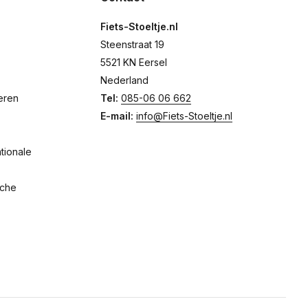
Fiets-Stoeltje.nl
Steenstraat 19
5521 KN Eersel
Nederland
eren
Tel:
085-06 06 662
E-mail:
info@Fiets-Stoeltje.nl
tionale
sche