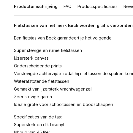
Productomschrijving
FAQ
Productspecificaties
Revi
Fietstassen van het merk Beck worden gratis verzonden
Een fietstas van Beck garandeert je het volgende:
Super stevige en ruime fietstassen
IJzersterk canvas
Onderscheidende prints
Verstevigde achterzijde zodat hij niet tussen de spaken ko
Waterafstotende fietstassen
Gemaakt van ijzersterk vrachtwagenzeil
Zeer stevige garen
Ideale grote voor schooltassen en boodschappen
Specificaties van de tas:
Supersterk en dik bisonyl
Inhoud van 45 liter