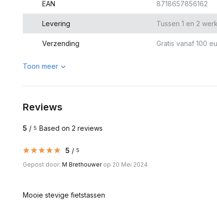
EAN
8718657856162
Levering
Tussen 1 en 2 wer
Verzending
Gratis vanaf 100 eu
Toon meer
Reviews
5
/
Based on 2 reviews
5
5
/
5
Gepost door:
M Brethouwer
op 20 Mei 2024
Mooie stevige fietstassen