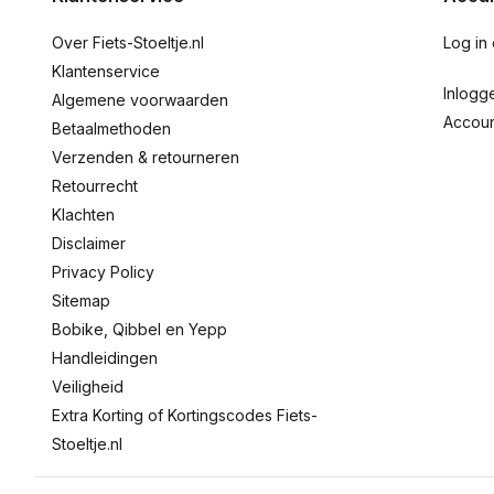
Over Fiets-Stoeltje.nl
Log in
Klantenservice
Inlogg
Algemene voorwaarden
Accou
Betaalmethoden
Verzenden & retourneren
Retourrecht
Klachten
Disclaimer
Privacy Policy
Sitemap
Bobike, Qibbel en Yepp
Handleidingen
Veiligheid
Extra Korting of Kortingscodes Fiets-
Stoeltje.nl