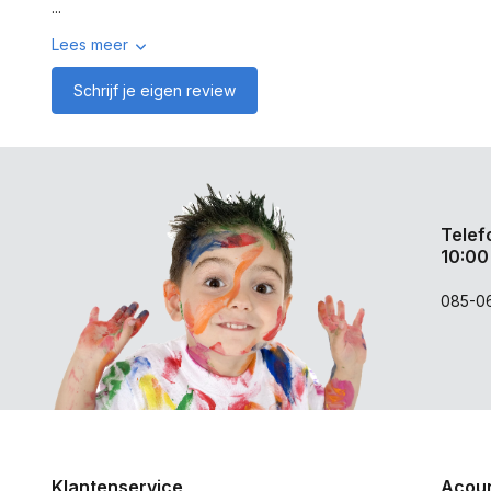
...
Lees meer
Schrijf je eigen review
Telef
10:00
085-0
Klantenservice
Acoun