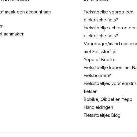
 of maak een account aan:
Fietsstoeltje voorop een
elektrische fiets?
en
Fietsstoeltje achterop een
nt aanmaken
elektrische fiets?
Voordrager/mand combin
met Fietsstoeltje
Yepp of Bobike
Fietsstoeltje kopen met Na
Fietsbonnen?
Fietsstoeltjes voor elektri
fietsen
Bobike, Qibbel en Yepp
Handleidingen
Fietsstoeltjes Blog