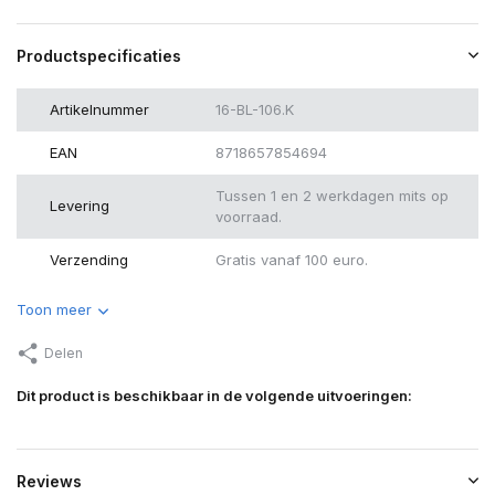
Productspecificaties
Artikelnummer
16-BL-106.K
EAN
8718657854694
Tussen 1 en 2 werkdagen mits op
Levering
voorraad.
Verzending
Gratis vanaf 100 euro.
Toon meer
Delen
Dit product is beschikbaar in de volgende uitvoeringen:
Reviews