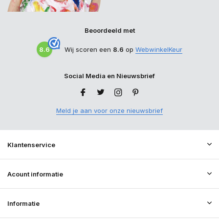
Beoordeeld met
8.6
Wij scoren een
8.6
op
WebwinkelKeur
Social Media en Nieuwsbrief
Meld je aan voor onze nieuwsbrief
Klantenservice
Acount informatie
Informatie