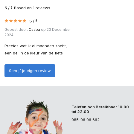
5
/
Based on 1 reviews
5
5
/
5
Gepost door:
Csaba
op 23 December
2024
Precies wat ik al maanden zocht,
een bel in de kleur van de fiets
Schrijf je eigen review
Telefonisch Bereikbaar 10:00
tot 22:00
085-06 06 662