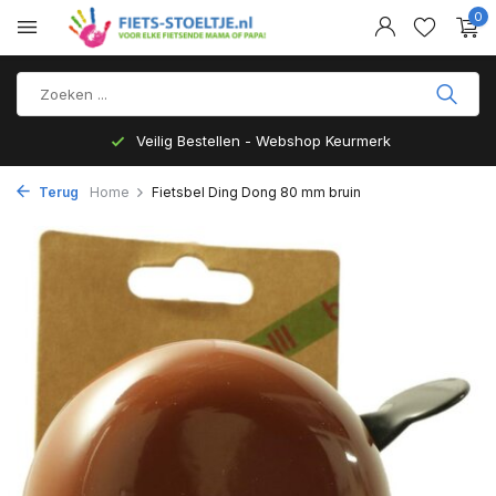
0
Veilig Bestellen - Webshop Keurmerk
Terug
Home
Fietsbel Ding Dong 80 mm bruin