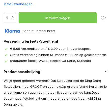
2 tot 5 werkdagen
In Winkelwagen
Koop nu betaal later!
Verzending bij Fiets-Stoeltje.nl
€ 5,95 Verzendkosten / € 3,99 voor Brievenbuspost!
Gratis verzending binnen NL vanaf € 100 en op geselecteerde
producten! (Beck, WOBS, Bobike Go Serie, Nutcase)
Productomschrijving
Wil je goed gehoord worden? Dat kan zeker met de Ding Dong
fietsbellen, mooi GROOT en zeer luid.Op grote afstand horen ze je
al aankomen en gaan dan natuurlijk voor je aan de kant.Deze
superhippe fietsbel is 8 cm in doorsnee en geeft een luid Ding
Dong geluid.