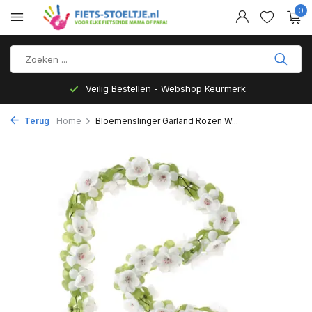
0
Veilig Bestellen - Webshop Keurmerk
Terug
Home
Bloemenslinger Garland Rozen W...