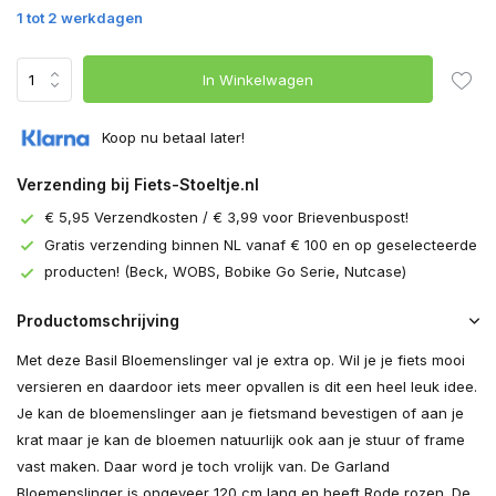
1 tot 2 werkdagen
In Winkelwagen
Koop nu betaal later!
Verzending bij Fiets-Stoeltje.nl
€ 5,95 Verzendkosten / € 3,99 voor Brievenbuspost!
Gratis verzending binnen NL vanaf € 100 en op geselecteerde
producten! (Beck, WOBS, Bobike Go Serie, Nutcase)
Productomschrijving
Met deze Basil Bloemenslinger val je extra op. Wil je je fiets mooi
versieren en daardoor iets meer opvallen is dit een heel leuk idee.
Je kan de bloemenslinger aan je fietsmand bevestigen of aan je
krat maar je kan de bloemen natuurlijk ook aan je stuur of frame
vast maken. Daar word je toch vrolijk van. De Garland
Bloemenslinger is ongeveer 120 cm lang en heeft Rode rozen. De