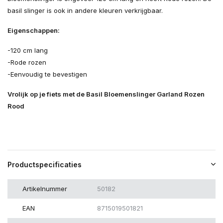
basil slinger is ook in andere kleuren verkrijgbaar.
Eigenschappen:
-120 cm lang
-Rode rozen
-Eenvoudig te bevestigen
Vrolijk op je fiets met de Basil Bloemenslinger Garland Rozen
Rood
Productspecificaties
Artikelnummer
50182
EAN
8715019501821