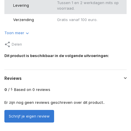
Tussen 1 en 2 werkdagen mits op
Levering
voorraad.
Verzending
Gratis vanaf 100 euro.
Toon meer
Delen
Dit product is beschikbaar in de volgende uitvoeringen:
Reviews
0
/
Based on 0 reviews
5
Er zijn nog geen reviews geschreven over dit product..
Schrijf je eigen review