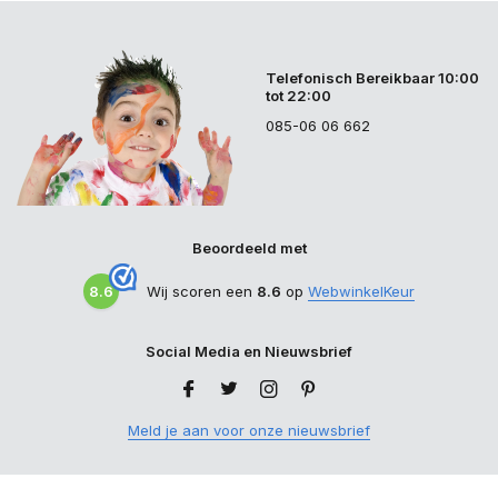
Telefonisch Bereikbaar 10:00
tot 22:00
085-06 06 662
Beoordeeld met
8.6
Wij scoren een
8.6
op
WebwinkelKeur
Social Media en Nieuwsbrief
Meld je aan voor onze nieuwsbrief