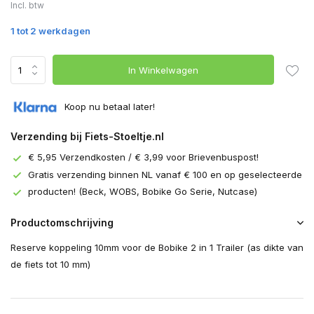
Incl. btw
1 tot 2 werkdagen
In Winkelwagen
Koop nu betaal later!
Verzending bij Fiets-Stoeltje.nl
€ 5,95 Verzendkosten / € 3,99 voor Brievenbuspost!
Gratis verzending binnen NL vanaf € 100 en op geselecteerde
producten! (Beck, WOBS, Bobike Go Serie, Nutcase)
Productomschrijving
Reserve koppeling 10mm voor de Bobike 2 in 1 Trailer (as dikte van
de fiets tot 10 mm)