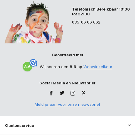
Telefonisch Bereikbaar 10:00
tot 22:00
085-06 06 662
Beoordeeld met
8.6
Wij scoren een
8.6
op
WebwinkelKeur
Social Media en Nieuwsbrief
Meld je aan voor onze nieuwsbrief
Klantenservice