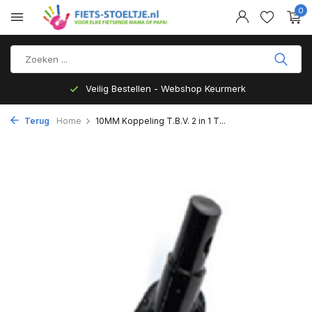
0
Veilig Bestellen - Webshop Keurmerk
Terug
Home
10MM Koppeling T.B.V. 2 in 1 T...