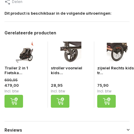
Delen
Dit product is beschikbaar in de volgende uitvoeringen:
Gerelateerde producten
Trailer 2 in 1
stroller voorwiel
zijwiel Rechts kids
Fietska...
kids...
tr...
699,95
479,00
28,95
75,90
Incl. btw
Incl. btw
Incl. btw
Reviews