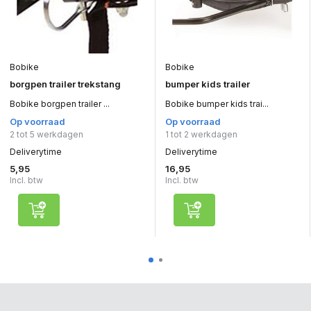
Bobike
Bobike
borgpen trailer trekstang
bumper kids trailer
Bobike borgpen trailer ...
Bobike bumper kids trai...
Op voorraad
Op voorraad
2 tot 5 werkdagen
1 tot 2 werkdagen
Deliverytime
Deliverytime
5,95
16,95
Incl. btw
Incl. btw