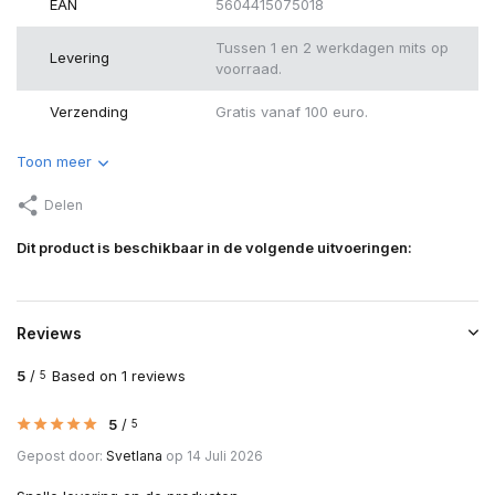
EAN
5604415075018
Tussen 1 en 2 werkdagen mits op
Levering
voorraad.
Verzending
Gratis vanaf 100 euro.
Toon meer
Delen
Dit product is beschikbaar in de volgende uitvoeringen:
Reviews
5
/
Based on 1 reviews
5
5
/
5
Gepost door:
Svetlana
op 14 Juli 2026