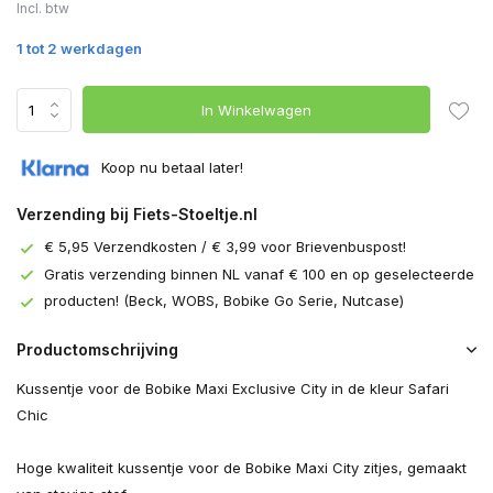
Incl. btw
1 tot 2 werkdagen
In Winkelwagen
Koop nu betaal later!
Verzending bij Fiets-Stoeltje.nl
€ 5,95 Verzendkosten / € 3,99 voor Brievenbuspost!
Gratis verzending binnen NL vanaf € 100 en op geselecteerde
producten! (Beck, WOBS, Bobike Go Serie, Nutcase)
Productomschrijving
Kussentje voor de Bobike Maxi Exclusive City in de kleur Safari
Chic
Hoge kwaliteit kussentje voor de Bobike Maxi City zitjes, gemaakt