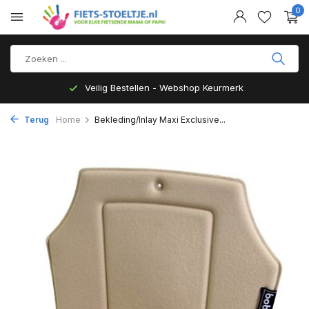
0
Veilig Bestellen - Webshop Keurmerk
Terug
Home
Bekleding/Inlay Maxi Exclusive...