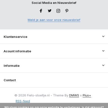
Social Media en Nieuwsbrief
Meld je aan voor onze nieuwsbrief
Klantenservice
Acount informatie
Informatie
Contact
© 2026 Fiets-stoeltje.nl - Theme By
DMWS
x
Plus+
RSS-feed
Wij slaan cookies op om onze website te verbeteren. Is dat akkoord?