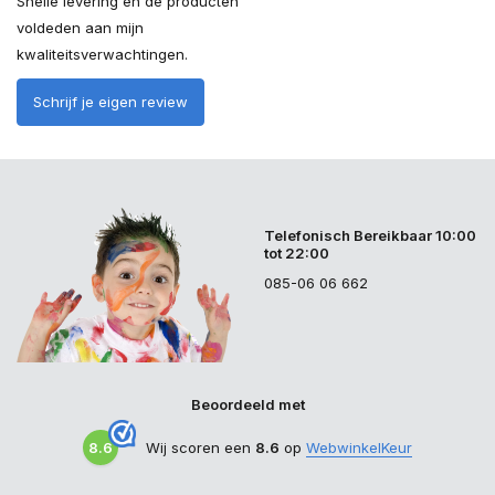
Snelle levering en de producten
voldeden aan mijn
kwaliteitsverwachtingen.
Schrijf je eigen review
Telefonisch Bereikbaar 10:00
tot 22:00
085-06 06 662
Beoordeeld met
8.6
Wij scoren een
8.6
op
WebwinkelKeur