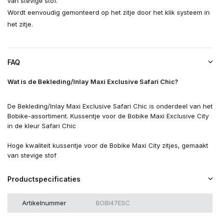
van stevige stof.
Wordt eenvoudig gemonteerd op het zitje door het klik systeem in
het zitje.
FAQ
Wat is de Bekleding/Inlay Maxi Exclusive Safari Chic?
De Bekleding/Inlay Maxi Exclusive Safari Chic is onderdeel van het
Bobike-assortiment.
Kussentje voor de Bobike Maxi Exclusive City
in de kleur Safari Chic
Hoge kwaliteit kussentje voor de Bobike Maxi City zitjes, gemaakt
van stevige stof
Productspecificaties
Artikelnummer
BOBI47ESC