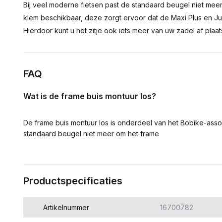
Bij veel moderne fietsen past de standaard beugel niet mee
klem beschikbaar, deze zorgt ervoor dat de Maxi Plus en Junio
Hierdoor kunt u het zitje ook iets meer van uw zadel af plaat
FAQ
Wat is de frame buis montuur los?
De frame buis montuur los is onderdeel van het Bobike-assor
standaard beugel niet meer om het frame
Productspecificaties
Artikelnummer
16700782