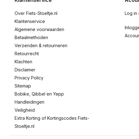
Klantenservice
Acoun
Over Fiets-Stoeltje.nl
Log in
Klantenservice
Inlogg
Algemene voorwaarden
Accou
Betaalmethoden
Verzenden & retourneren
Retourrecht
Klachten
Disclaimer
Privacy Policy
Sitemap
Bobike, Qibbel en Yepp
Handleidingen
Veiligheid
Extra Korting of Kortingscodes Fiets-
Stoeltje.nl