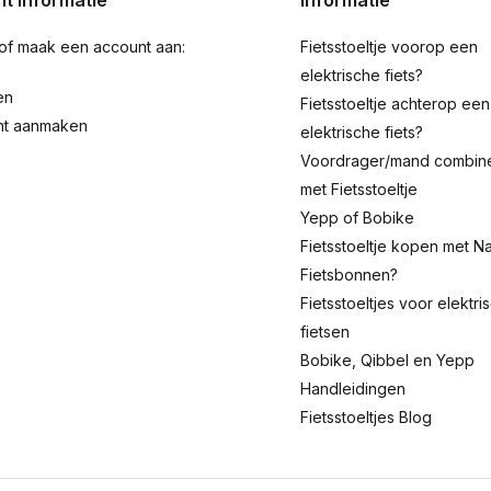
t informatie
Informatie
 of maak een account aan:
Fietsstoeltje voorop een
elektrische fiets?
en
Fietsstoeltje achterop een
nt aanmaken
elektrische fiets?
Voordrager/mand combin
met Fietsstoeltje
Yepp of Bobike
Fietsstoeltje kopen met Na
Fietsbonnen?
Fietsstoeltjes voor elektri
fietsen
Bobike, Qibbel en Yepp
Handleidingen
Fietsstoeltjes Blog