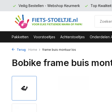
 euro
Veilig Bestellen - Webshop Keurmerk
Top Kwalitei
Pakketten
Voorstoeltjes
Achterstoeltjes
Onderdelen 
Terug
Home
frame buis montuur los
Bobike frame buis mont