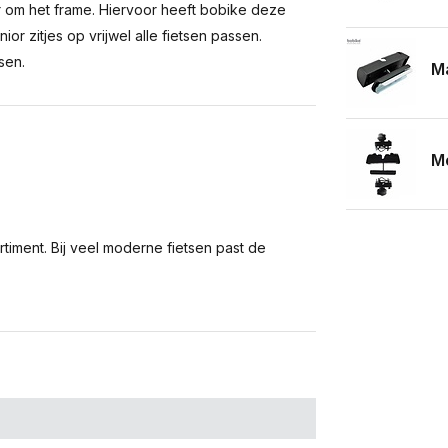
r om het frame. Hiervoor heeft bobike deze
r zitjes op vrijwel alle fietsen passen.
sen.
Ma
Mo
timent. Bij veel moderne fietsen past de