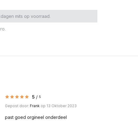
kdagen mits op voorraad.
ro.
5
/
5
Gepost door:
Frank
op 13 Oktober 2023
past goed orgineel onderdeel