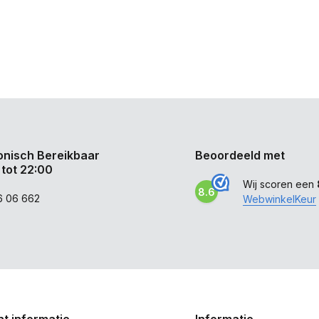
onisch Bereikbaar
Beoordeeld met
 tot 22:00
Wij scoren een
8.6
6 06 662
WebwinkelKeur