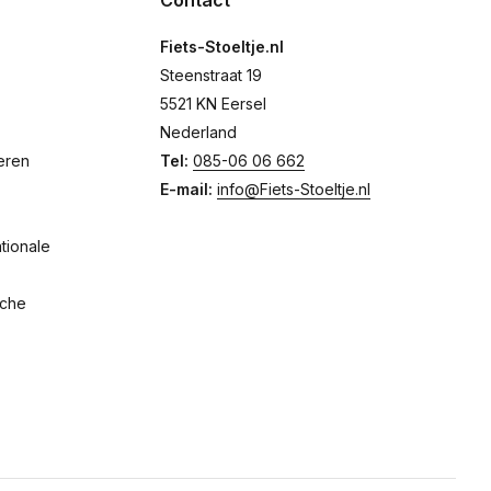
Contact
Fiets-Stoeltje.nl
Steenstraat 19
5521 KN Eersel
Nederland
eren
Tel:
085-06 06 662
E-mail:
info@Fiets-Stoeltje.nl
tionale
sche