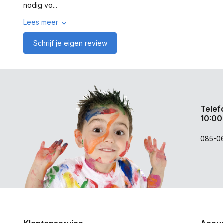
nodig vo...
Lees meer
Schrijf je eigen review
Telef
10:00
085-0