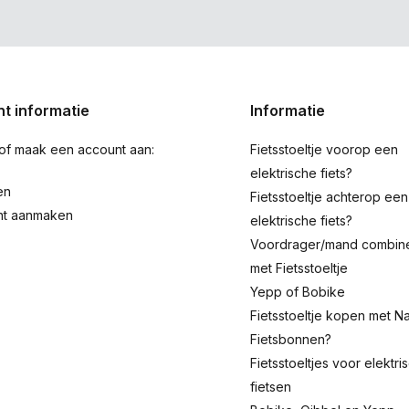
t informatie
Informatie
 of maak een account aan:
Fietsstoeltje voorop een
elektrische fiets?
en
Fietsstoeltje achterop een
nt aanmaken
elektrische fiets?
Voordrager/mand combin
met Fietsstoeltje
Yepp of Bobike
Fietsstoeltje kopen met Na
Fietsbonnen?
Fietsstoeltjes voor elektri
fietsen