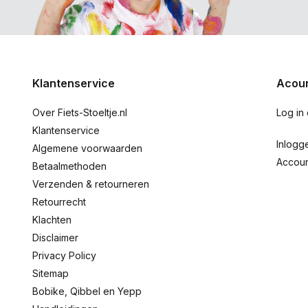
Klantenservice
Acoun
Over Fiets-Stoeltje.nl
Log in
Klantenservice
Inlogg
Algemene voorwaarden
Accou
Betaalmethoden
Verzenden & retourneren
Retourrecht
Klachten
Disclaimer
Privacy Policy
Sitemap
Bobike, Qibbel en Yepp