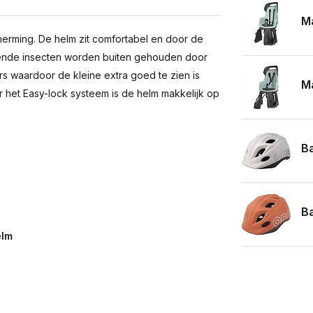
Ma
herming. De helm zit comfortabel en door de
liegende insecten worden buiten gehouden door
ers waardoor de kleine extra goed te zien is
Ma
het Easy-lock systeem is de helm makkelijk op
Ba
Ba
elm