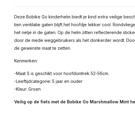
Deze Bobike Go kinderhelm biedt je kind extra veilige besc
tien ventilatie gaten blijft het hoofdje lekker cool. Rondv
het netje in de gaten. Op de helm zitten reflecterende stick
door de mede weggebruikers als het donkerder wordt. Door 
de gewenste maat te zetten
Kenmerken:
-Maat S is geschikt voor hoofdomtrek 52-56cm.
-Leeftijdcategorie: 5 jaar en ouder
-Kleur: Groen
Veilig op de fiets met de Bobike Go Marshmallow Mint h