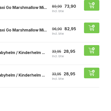
73,90
89,99
xi Go Marshmallow Mi...
Incl. btw
82,95
96,90
xi Go Marshmallow Mi...
Incl. btw
28,95
33,95
byhelm / Kinderhelm ...
Incl. btw
28,95
33,95
byhelm / Kinderhelm ...
Incl. btw