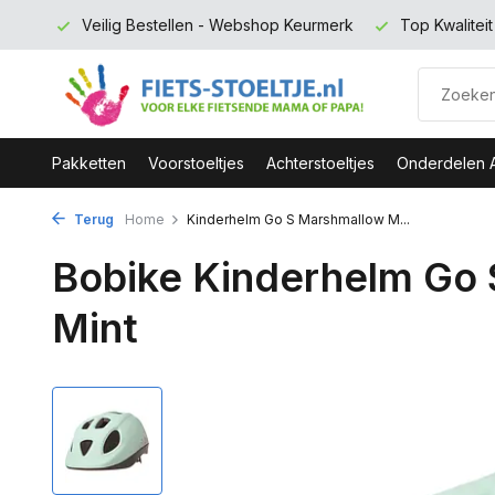
 euro
Veilig Bestellen - Webshop Keurmerk
Top Kwalitei
Pakketten
Voorstoeltjes
Achterstoeltjes
Onderdelen 
Terug
Home
Kinderhelm Go S Marshmallow M...
Bobike Kinderhelm Go
Mint