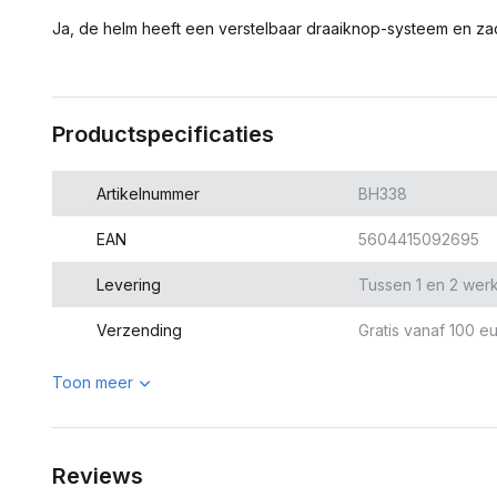
Ja, de helm heeft een verstelbaar draaiknop-systeem en za
Productspecificaties
Artikelnummer
BH338
EAN
5604415092695
Levering
Tussen 1 en 2 wer
Verzending
Gratis vanaf 100 eu
Toon meer
Reviews