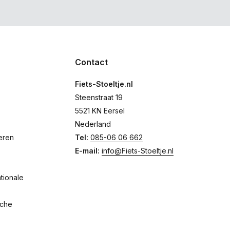
Contact
Fiets-Stoeltje.nl
Steenstraat 19
5521 KN Eersel
Nederland
eren
Tel:
085-06 06 662
E-mail:
info@Fiets-Stoeltje.nl
tionale
sche