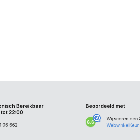
onisch Bereikbaar
Beoordeeld met
 tot 22:00
Wij scoren een
8.6
6 06 662
WebwinkelKeur