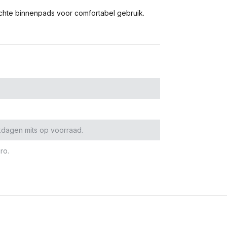
chte binnenpads voor comfortabel gebruik.
kdagen mits op voorraad.
ro.