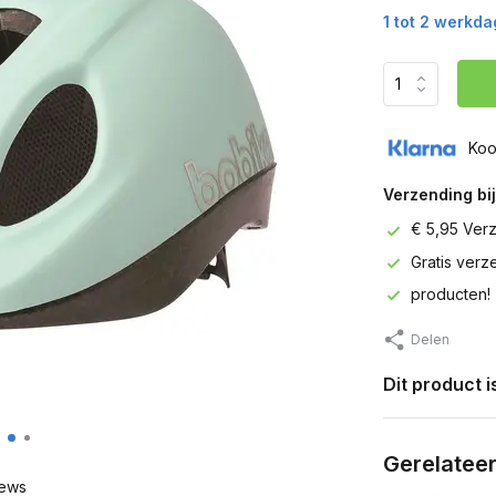
1 tot 2 werkd
Koo
Verzending bij
€ 5,95 Ver
Gratis ver
producten!
Delen
Dit product 
Gerelatee
ews