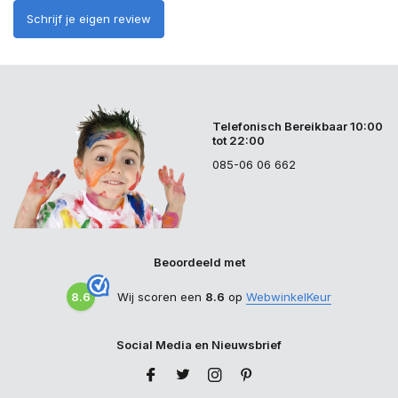
Schrijf je eigen review
Telefonisch Bereikbaar 10:00
tot 22:00
085-06 06 662
Beoordeeld met
8.6
Wij scoren een
8.6
op
WebwinkelKeur
Social Media en Nieuwsbrief