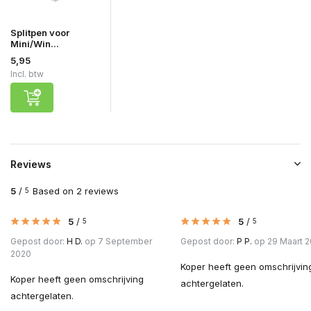
Splitpen voor
Mini/Win...
5,95
Incl. btw
Reviews
5
/
Based on 2 reviews
5
5
/
5
/
5
5
Gepost door:
H D.
op 7 September
Gepost door:
P P.
op 29 Maart 
2020
Koper heeft geen omschrijvin
Koper heeft geen omschrijving
achtergelaten.
achtergelaten.