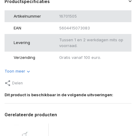
Productspecificaties
Artikelnummer
16701505
EAN
5604415073083
Tussen 1 en 2 werkdagen mits op
Levering
voorraad.
Verzending
Gratis vanaf 100 euro.
Toon meer
Delen
Dit product is beschikbaar in de volgende uitvoeringen:
Gerelateerde producten