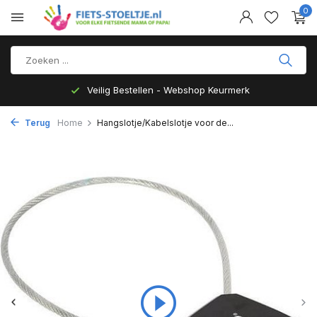
0
Veilig Bestellen - Webshop Keurmerk
Terug
Home
Hangslotje/Kabelslotje voor de...