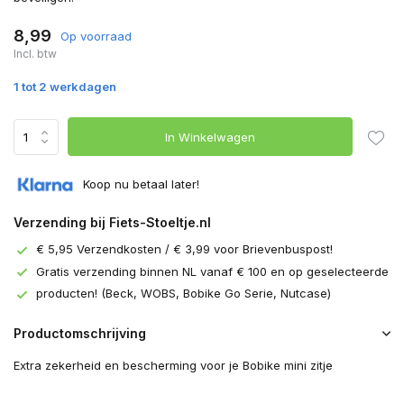
8,99
Op voorraad
Incl. btw
1 tot 2 werkdagen
In Winkelwagen
Koop nu betaal later!
Verzending bij Fiets-Stoeltje.nl
€ 5,95 Verzendkosten / € 3,99 voor Brievenbuspost!
Gratis verzending binnen NL vanaf € 100 en op geselecteerde
producten! (Beck, WOBS, Bobike Go Serie, Nutcase)
Productomschrijving
Extra zekerheid en bescherming voor je Bobike mini zitje