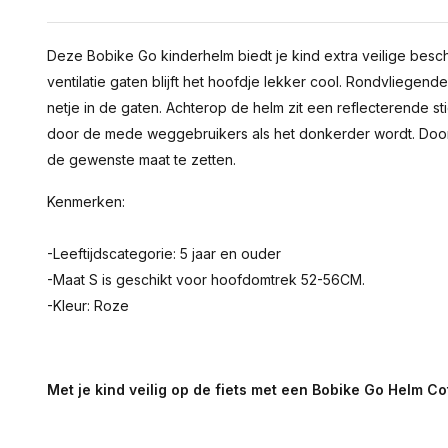
Deze Bobike Go kinderhelm biedt je kind extra veilige besc
ventilatie gaten blijft het hoofdje lekker cool. Rondvliege
netje in de gaten. Achterop de helm zit een reflecterende st
door de mede weggebruikers als het donkerder wordt. Door 
de gewenste maat te zetten.
Kenmerken:
-Leeftijdscategorie: 5 jaar en ouder
-Maat S is geschikt voor hoofdomtrek 52-56CM.
-Kleur: Roze
Met je kind veilig op de fiets met een Bobike Go Helm C