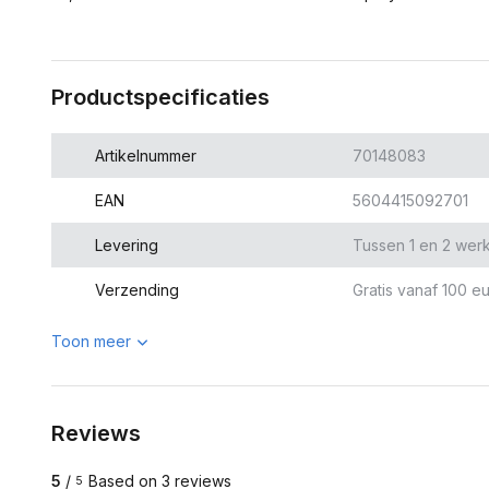
Productspecificaties
Artikelnummer
70148083
EAN
5604415092701
Levering
Tussen 1 en 2 wer
Verzending
Gratis vanaf 100 eu
Toon meer
Reviews
5
/
Based on 3 reviews
5