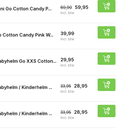
59,95
69,90
ni Go Cotton Candy P...
Incl. btw
39,99
 Cotton Candy Pink W...
Incl. btw
29,95
abyhelm Go XXS Cotton...
Incl. btw
28,95
33,95
byhelm / Kinderhelm ...
Incl. btw
28,95
33,95
byhelm / Kinderhelm ...
Incl. btw