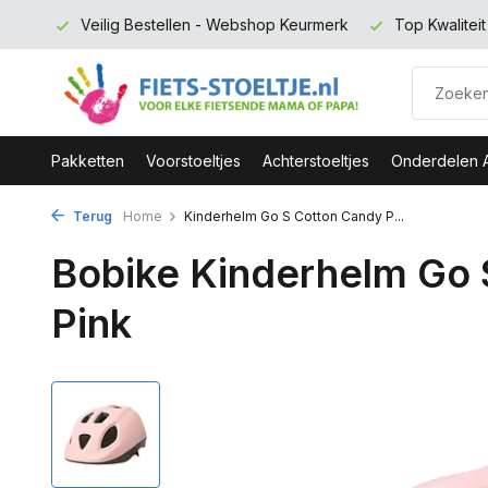
 euro
Veilig Bestellen - Webshop Keurmerk
Top Kwalitei
Pakketten
Voorstoeltjes
Achterstoeltjes
Onderdelen 
Terug
Home
Kinderhelm Go S Cotton Candy P...
Bobike Kinderhelm Go 
Pink