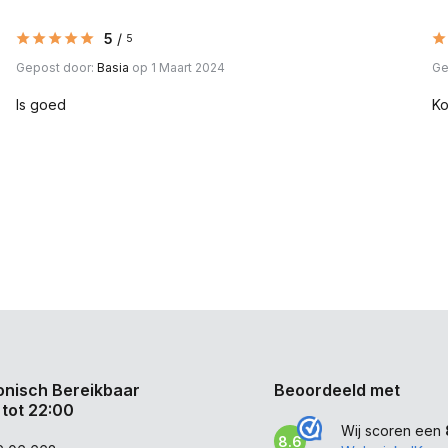
5
/
5
Gepost door:
Basia
op 1 Maart 2024
Ge
Is goed
Ko
onisch Bereikbaar
Beoordeeld met
 tot 22:00
Wij scoren een
8.6