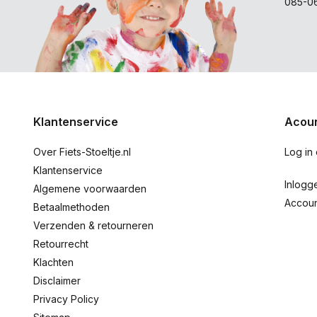
085-0
Klantenservice
Acoun
Over Fiets-Stoeltje.nl
Log in
Klantenservice
Inlogg
Algemene voorwaarden
Accou
Betaalmethoden
Verzenden & retourneren
Retourrecht
Klachten
Disclaimer
Privacy Policy