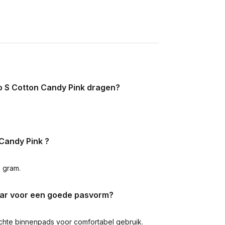
Go S Cotton Candy Pink dragen?
Candy Pink ?
5 gram.
baar voor een goede pasvorm?
chte binnenpads voor comfortabel gebruik.