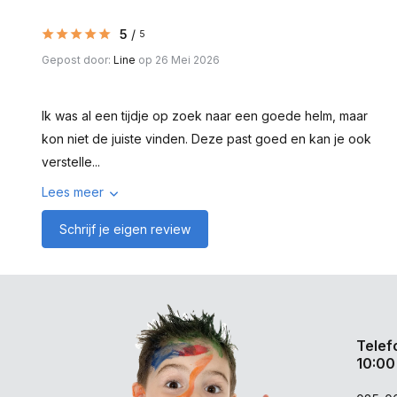
5
/
5
Gepost door:
Line
op 26 Mei 2026
Ik was al een tijdje op zoek naar een goede helm, maar
kon niet de juiste vinden. Deze past goed en kan je ook
verstelle...
Lees meer
Schrijf je eigen review
Telef
10:00