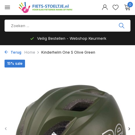
0
Veilig Bestellen - Webshop Keurmerk
Terug
Home
Kinderhelm One S Olive Green
15% sale