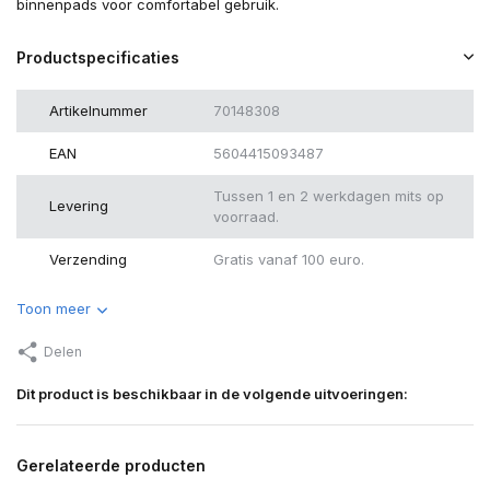
binnenpads voor comfortabel gebruik.
Productspecificaties
Artikelnummer
70148308
EAN
5604415093487
Tussen 1 en 2 werkdagen mits op
Levering
voorraad.
Verzending
Gratis vanaf 100 euro.
Toon meer
Delen
Dit product is beschikbaar in de volgende uitvoeringen:
Gerelateerde producten