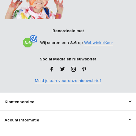
Beoordeeld met
8.6
Wij scoren een
8.6
op
WebwinkelKeur
Social Media en Nieuwsbrief
Meld je aan voor onze nieuwsbrief
Klantenservice
Acount informatie