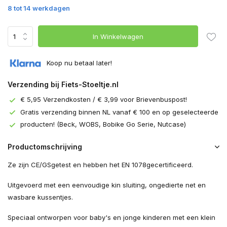
8 tot 14 werkdagen
In Winkelwagen
Koop nu betaal later!
Verzending bij Fiets-Stoeltje.nl
€ 5,95 Verzendkosten / € 3,99 voor Brievenbuspost!
Gratis verzending binnen NL vanaf € 100 en op geselecteerde
producten! (Beck, WOBS, Bobike Go Serie, Nutcase)
Productomschrijving
Ze zijn CE
/
GS
getest
en hebben het
EN 1078
gecertificeerd.
Uitgevoerd met een eenvoudige kin sluiting, ongedierte net en
wasbare kussentjes.
Speciaal ontworpen voor baby's en jonge kinderen met een klein