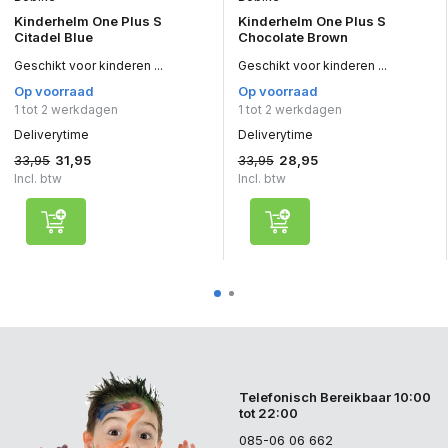
Kinderhelm One Plus S
Kinderhelm One Plus S
Citadel Blue
Chocolate Brown
Geschikt voor kinderen ...
Geschikt voor kinderen ...
Op voorraad
Op voorraad
1 tot 2 werkdagen
1 tot 2 werkdagen
Deliverytime
Deliverytime
33,95
33,95
31,95
28,95
Incl. btw
Incl. btw
Telefonisch Bereikbaar 10:00
tot 22:00
085-06 06 662