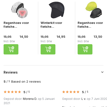
Regenhoes voor
Winterkit voor
Regenhoes voor
fietshe...
fietshe...
fietshe...
15,95
14,50
15,95
14,95
15,95
13,50
Incl. btw
Incl. btw
Incl. btw
Reviews
5
/
Based on 2 reviews
5
5
/
5
/
5
5
Gepost door:
Morena D.
op 5 Januari
Gepost door:
L v.
op 7 Juni 202
2021