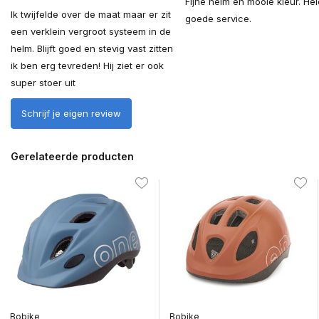
Fijne helm en mooie kleur. Hel
Ik twijfelde over de maat maar er zit
goede service.
een verklein vergroot systeem in de
helm. Blijft goed en stevig vast zitten
ik ben erg tevreden! Hij ziet er ook
super stoer uit
Schrijf je eigen review
Gerelateerde producten
Bobike
Bobike