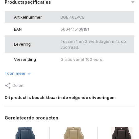
Productspecificaties
Artikelnummer
BOBI46EPCB
EAN
5604415108181
Tussen 1 en 2 werkdagen mits op
Levering
voorraad.
Verzending
Gratis vanaf 100 euro.
Toon meer
Delen
Dit product is beschikbaar in de volgende uitvoeringen:
Gerelateerde producten