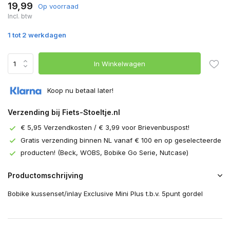
19,99
Op voorraad
Incl. btw
1 tot 2 werkdagen
In Winkelwagen
Koop nu betaal later!
Verzending bij Fiets-Stoeltje.nl
€ 5,95 Verzendkosten / € 3,99 voor Brievenbuspost!
Gratis verzending binnen NL vanaf € 100 en op geselecteerde
producten! (Beck, WOBS, Bobike Go Serie, Nutcase)
Productomschrijving
Bobike kussenset/inlay Exclusive Mini Plus t.b.v. 5punt gordel