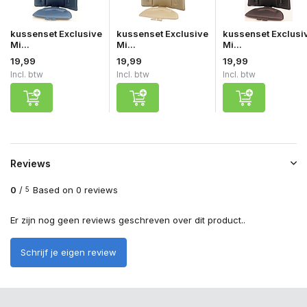
kussenset Exclusive
kussenset Exclusive
kussenset Exclusi
Mi...
Mi...
Mi...
19,99
19,99
19,99
Incl. btw
Incl. btw
Incl. btw
Reviews
0
/
Based on 0 reviews
5
Er zijn nog geen reviews geschreven over dit product..
Schrijf je eigen review