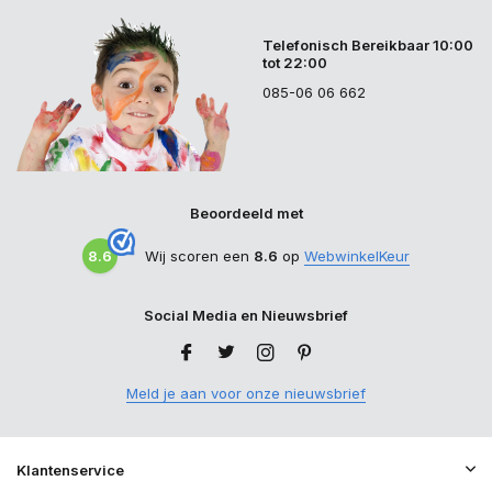
Telefonisch Bereikbaar 10:00
tot 22:00
085-06 06 662
Beoordeeld met
8.6
Wij scoren een
8.6
op
WebwinkelKeur
Social Media en Nieuwsbrief
Meld je aan voor onze nieuwsbrief
Klantenservice