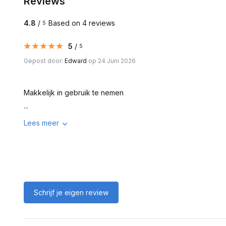
Reviews
4.8
/
Based on 4 reviews
5
5
/
5
Gepost door:
Edward
op 24 Juni 2026
Makkelijk in gebruik te nemen
...
Lees meer
Schrijf je eigen review