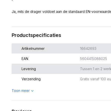
Ja, mits de drager voldoet aan de standaard EN-voorwaarden
Productspecificaties
Artikelnummer
16642693
EAN
5604415088025
Levering
Tussen 1 en 2 wer
Verzending
Gratis vanaf 100 eu
Toon meer