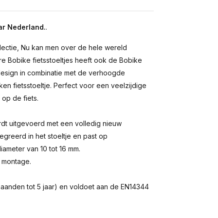
ar Nederland.
.
lectie, Nu kan men over de hele wereld
ere Bobike fietsstoeltjes heeft ook de Bobike
esign in combinatie met de verhoogde
 fietsstoeltje. Perfect voor een veelzijdige
 op de fiets.
rdt uitgevoerd met een volledig nieuw
greerd in het stoeltje en past op
iameter van 10 tot 16 mm.
e montage.
9 maanden tot 5 jaar) en voldoet aan de EN14344