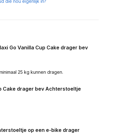
d die nou eigenlijk in?
axi Go Vanilla Cup Cake drager bev
minimaal 25 kg kunnen dragen.
up Cake drager bev Achterstoeltje
terstoeltje op een e-bike drager