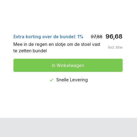
96,68
Extra korting over de bundel: 1%
97,88
Mee in de regen en slotje om de stoel vast
Incl. btw
te zetten bundel
In Winkelwagen
Snelle Levering