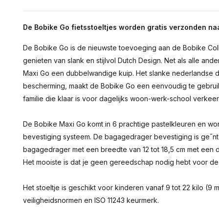
De Bobike Go fietsstoeltjes worden gratis verzonden na
De Bobike Go is de nieuwste toevoeging aan de Bobike Col
genieten van slank en stijlvol Dutch Design. Net als alle and
Maxi Go een dubbelwandige kuip. Het slanke nederlandse d
bescherming, maakt de Bobike Go een eenvoudig te gebruiken
familie die klaar is voor dagelijks woon-werk-school verkeer
De Bobike Maxi Go komt in 6 prachtige pastelkleuren en wo
bevestiging systeem. De bagagedrager bevestiging is ge¯nte
bagagedrager met een breedte van 12 tot 18,5 cm met een d
Het mooiste is dat je geen gereedschap nodig hebt voor d
Het stoeltje is geschikt voor kinderen vanaf 9 tot 22 kilo (
veiligheidsnormen en ISO 11243 keurmerk.