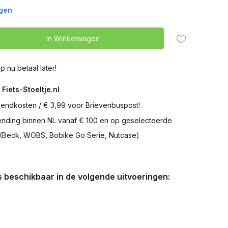
agen
In Winkelwagen
p nu betaal later!
 Fiets-Stoeltje.nl
zendkosten / € 3,99 voor Brievenbuspost!
zending binnen NL vanaf € 100 en op geselecteerde
 (Beck, WOBS, Bobike Go Serie, Nutcase)
is beschikbaar in de volgende uitvoeringen: