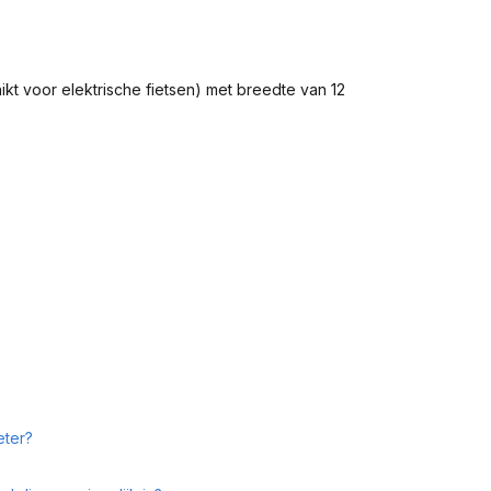
 voor elektrische fietsen) met breedte van 12
eter?