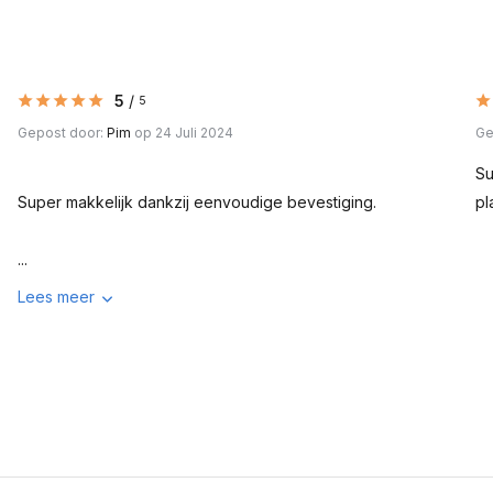
5
/
5
Gepost door:
Pim
op 24 Juli 2024
Ge
Su
Super makkelijk dankzij eenvoudige bevestiging.
pl
...
Lees meer