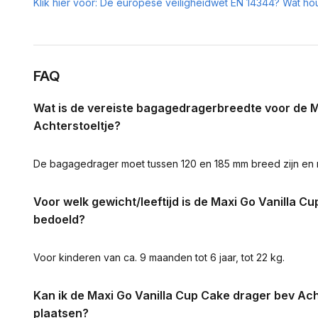
Klik hier voor: De europese veiligheidwet EN 14344? Wat hou
FAQ
Wat is de vereiste bagagedragerbreedte voor de M
Achterstoeltje?
De bagagedrager moet tussen 120 en 185 mm breed zijn en 
Voor welk gewicht/leeftijd is de Maxi Go Vanilla C
bedoeld?
Voor kinderen van ca. 9 maanden tot 6 jaar, tot 22 kg.
Kan ik de Maxi Go Vanilla Cup Cake drager bev Ach
plaatsen?