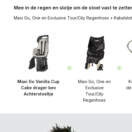
Mee in de regen en slotje om de stoel vast te zett
Maxi Go, One en Exclusive Tour/City Regenhoes
+
Kabelslo
Maxi Go Vanilla Cup
Maxi Go, One en
K
Cake drager bev
Exclusive
de
Achterstoeltje
Tour/City
Regenhoes