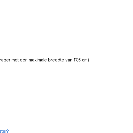
ager met een maximale breedte van 17,5 cm)
eter?