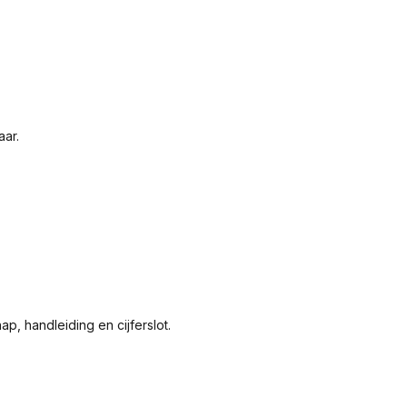
aar.
p, handleiding en cijferslot.