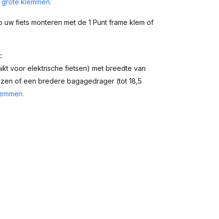
 grote klemmen.
 uw fiets monteren met de 1 Punt frame klem of
:
t voor elektrische fietsen) met breedte van
uizen of een bredere bagagedrager (tot 18,5
lemmen.