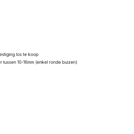
stiging los te koop
er tussen 10-16mm (enkel ronde buizen)