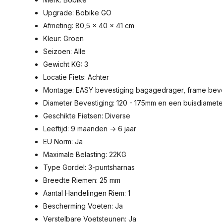
Upgrade: Bobike GO
Afmeting: 80,5 x 40 x 41 cm
Kleur: Groen
Seizoen: Alle
Gewicht KG: 3
Locatie Fiets: Achter
Montage: EASY bevestiging bagagedrager, frame beve
Diameter Bevestiging: 120 - 175mm en een buisdiamet
Geschikte Fietsen: Diverse
Leeftijd: 9 maanden -> 6 jaar
EU Norm: Ja
Maximale Belasting: 22KG
Type Gordel: 3-puntsharnas
Breedte Riemen: 25 mm
Aantal Handelingen Riem: 1
Bescherming Voeten: Ja
Verstelbare Voetsteunen: Ja