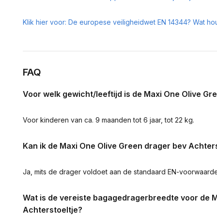
Klik hier voor: De europese veiligheidwet EN 14344? Wat hou
FAQ
Voor welk gewicht/leeftijd is de Maxi One Olive G
Voor kinderen van ca. 9 maanden tot 6 jaar, tot 22 kg.
Kan ik de Maxi One Olive Green drager bev Achters
Ja, mits de drager voldoet aan de standaard EN-voorwaarden
Wat is de vereiste bagagedragerbreedte voor de 
Achterstoeltje?