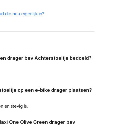
d die nou eigenlijk in?
reen drager bev Achterstoeltje bedoeld?
toeltje op een e-bike drager plaatsen?
 en stevig is.
Maxi One Olive Green drager bev