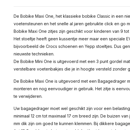
De Bobike Maxi One, het klassieke bobike Classic in een n
voetensteunen en het snelle al jaren gebruikte click en go
Bobike Maxi One zitjes zijn geschikt voor kinderen van 9 tot
Het stoeltje heeft geen kussentje meer maar een speciale E
bijvoorbeeld de Crocs schoenen en Yepp stoeltjes. Dus geni
nieuwste technieken.
De Bobike Mini One is uitgevoerd met een 3 punt gordel ma
verstelbare voetenbakjes die je in hoogte versteld zonder
De Bobike Maxi One is uitgevoerd met een Bagagedrager m
monteren en nog eenvoudiger in gebruik. Het zitje is eenvo
te verwijderen.
Uw bagagedrager moet wel geschikt zijn voor een belasting
minimaal 12 cm tot maximaal 17 cm breed zijn. De buizen va
mm dik zijn om goed te kunnen klemmen. Bij dikkere baga