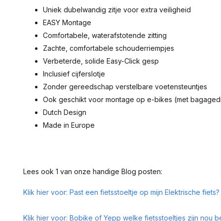
Uniek dubelwandig zitje voor extra veiligheid
EASY Montage
Comfortabele, waterafstotende zitting
Zachte, comfortabele schouderriempjes
Verbeterde, solide Easy-Click gesp
Inclusief cijferslotje
Zonder gereedschap verstelbare voetensteuntjes
Ook geschikt voor montage op e-bikes (met bagagedr
Dutch Design
Made in Europe
Lees ook 1 van onze handige Blog posten:
Klik hier voor: Past een fietsstoeltje op mijn Elektrische fiets?
Klik hier voor: Bobike of Yepp welke fietsstoeltjes zijn nou b