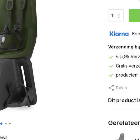
Koo
Verzending bij
€ 5,95 Ver
Gratis ver
producten!
Delen
Dit product 
Gerelatee
ews