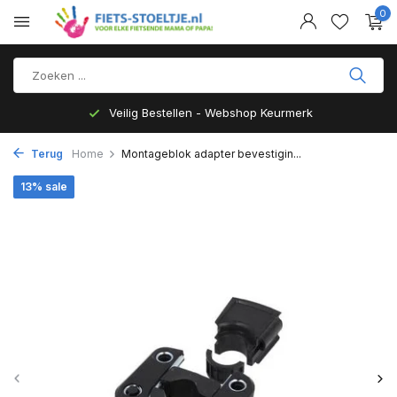
0
Veilig Bestellen - Webshop Keurmerk
Terug
Home
Montageblok adapter bevestigin...
13% sale