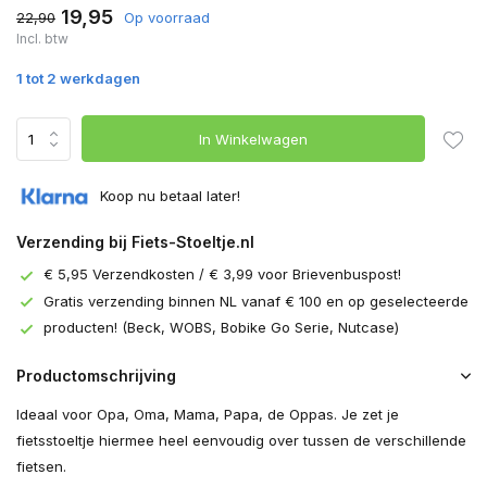
19,95
22,90
Op voorraad
Incl. btw
1 tot 2 werkdagen
In Winkelwagen
Koop nu betaal later!
Verzending bij Fiets-Stoeltje.nl
€ 5,95 Verzendkosten / € 3,99 voor Brievenbuspost!
Gratis verzending binnen NL vanaf € 100 en op geselecteerde
producten! (Beck, WOBS, Bobike Go Serie, Nutcase)
Productomschrijving
Ideaal voor Opa, Oma, Mama, Papa, de Oppas. Je zet je
fietsstoeltje hiermee heel eenvoudig over tussen de verschillende
fietsen.