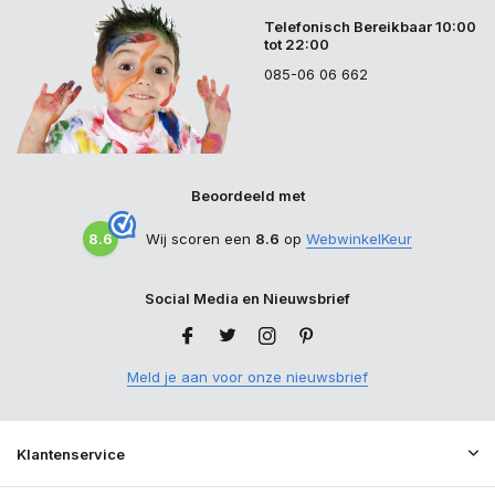
Telefonisch Bereikbaar 10:00
tot 22:00
085-06 06 662
Beoordeeld met
8.6
Wij scoren een
8.6
op
WebwinkelKeur
Social Media en Nieuwsbrief
Meld je aan voor onze nieuwsbrief
Klantenservice