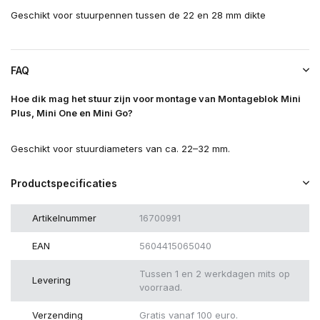
Geschikt voor stuurpennen tussen de 22 en 28 mm dikte
FAQ
Hoe dik mag het stuur zijn voor montage van Montageblok Mini
Plus, Mini One en Mini Go?
Geschikt voor stuurdiameters van ca. 22–32 mm.
Productspecificaties
Artikelnummer
16700991
EAN
5604415065040
Tussen 1 en 2 werkdagen mits op
Levering
voorraad.
Verzending
Gratis vanaf 100 euro.