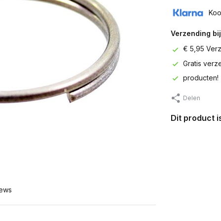
Koo
Verzending bij
€ 5,95 Ver
Gratis ver
producten!
Delen
Dit product 
ews