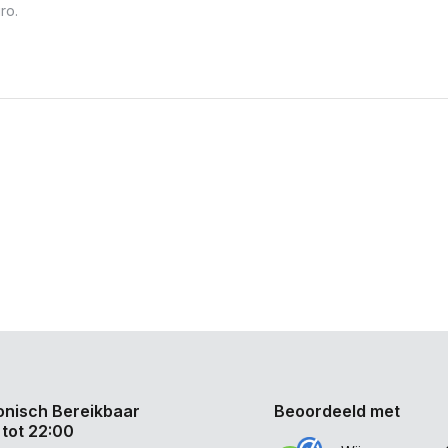
ro.
onisch Bereikbaar
Beoordeeld met
 tot 22:00