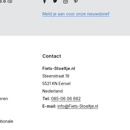
8.6
op
Meld je aan voor onze nieuwsbrief
Contact
Fiets-Stoeltje.nl
Steenstraat 19
5521 KN Eersel
Nederland
eren
Tel:
085-06 06 662
E-mail:
info@Fiets-Stoeltje.nl
tionale