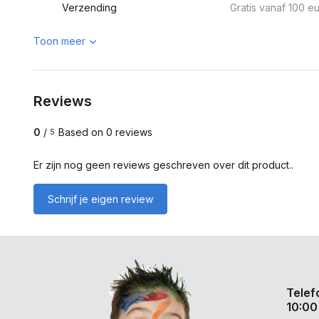
Verzending
Gratis vanaf 100 eu
Toon meer
Reviews
0
/
Based on 0 reviews
5
Er zijn nog geen reviews geschreven over dit product..
Schrijf je eigen review
Telef
10:00