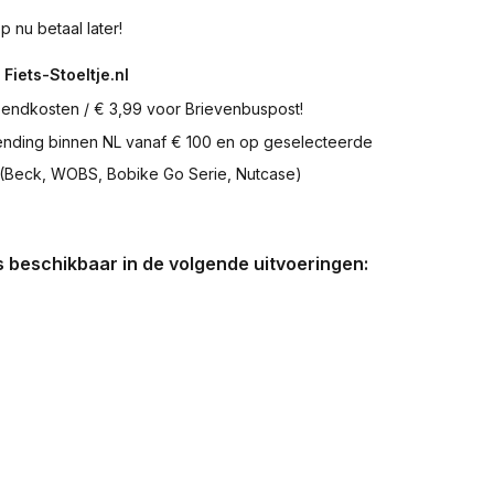
p nu betaal later!
 Fiets-Stoeltje.nl
zendkosten / € 3,99 voor Brievenbuspost!
zending binnen NL vanaf € 100 en op geselecteerde
 (Beck, WOBS, Bobike Go Serie, Nutcase)
is beschikbaar in de volgende uitvoeringen: