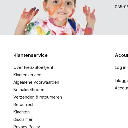
085-0
Klantenservice
Acoun
Over Fiets-Stoeltje.nl
Log in
Klantenservice
Inlogg
Algemene voorwaarden
Accou
Betaalmethoden
Verzenden & retourneren
Retourrecht
Klachten
Disclaimer
Privacy Policy