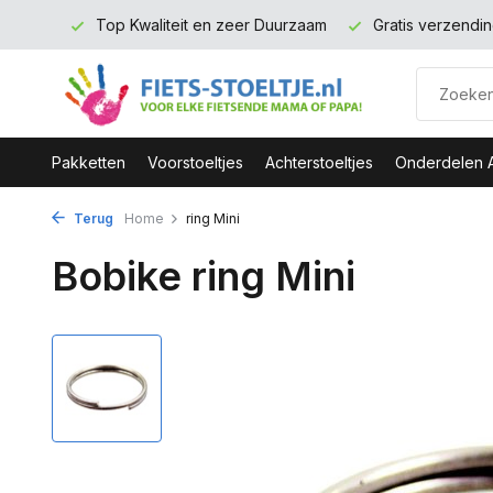
rmerk
Top Kwaliteit en zeer Duurzaam
Gratis verzending 
Pakketten
Voorstoeltjes
Achterstoeltjes
Onderdelen 
Terug
Home
ring Mini
Bobike ring Mini