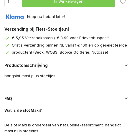
In Winkelwagen
Koop nu betaal later!
Verzending bij Fiets-Stoeltje.nl
€ 5,95 Verzendkosten / € 3,99 voor Brievenbuspost!
Gratis verzending binnen NL vanaf € 100 en op geselecteerde
producten! (Beck, WOBS, Bobike Go Serie, Nutcase)
Productomschrijving
hangslot maxi plus stoeltjes
FAQ
Wat is de slot Maxi?
De slot Maxi is onderdeel van het Bobike-assortiment. hangslot
maxi plus stoeltjes