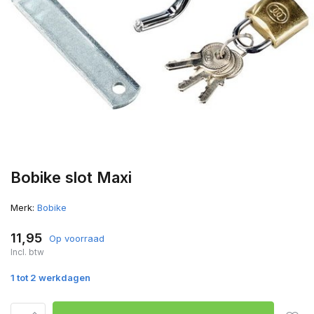
Bobike slot Maxi
Merk:
Bobike
11,95
Op voorraad
Incl. btw
1 tot 2 werkdagen