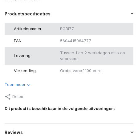
Productspecificaties
Artikelnummer
BOBI77
EAN
5604415064777
Tussen 1 en 2 werkdagen mits op
Levering
voorraad.
Verzending
Gratis vanaf 100 euro.
Toon meer
Delen
Dit product is beschikbaar in de volgende uitvoeringen:
Reviews