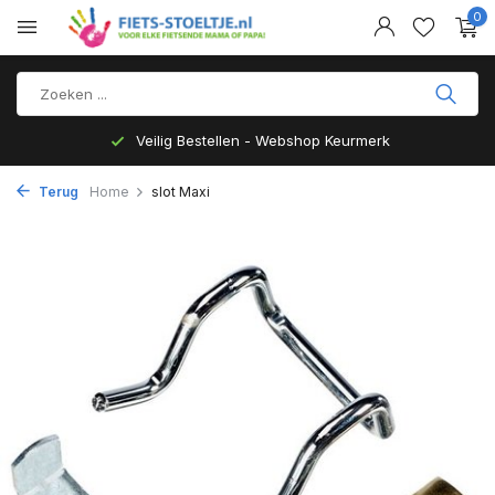
0
Veilig Bestellen - Webshop Keurmerk
Terug
Home
slot Maxi