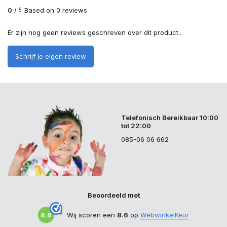
0
/
Based on 0 reviews
5
Er zijn nog geen reviews geschreven over dit product..
Schrijf je eigen review
Telefonisch Bereikbaar 10:00
tot 22:00
085-06 06 662
Beoordeeld met
8.6
Wij scoren een
8.6
op
WebwinkelKeur