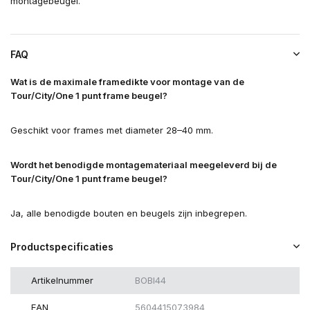
montagebeugel.
FAQ
Wat is de maximale framedikte voor montage van de
Tour/City/One 1 punt frame beugel?
Geschikt voor frames met diameter 28–40 mm.
Wordt het benodigde montagemateriaal meegeleverd bij de
Tour/City/One 1 punt frame beugel?
Ja, alle benodigde bouten en beugels zijn inbegrepen.
Productspecificaties
Artikelnummer
BOBI44
EAN
5604415073984