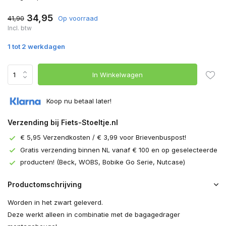
34,95
41,90
Op voorraad
Incl. btw
1 tot 2 werkdagen
In Winkelwagen
Koop nu betaal later!
Verzending bij Fiets-Stoeltje.nl
€ 5,95 Verzendkosten / € 3,99 voor Brievenbuspost!
Gratis verzending binnen NL vanaf € 100 en op geselecteerde
producten! (Beck, WOBS, Bobike Go Serie, Nutcase)
Productomschrijving
Worden in het zwart geleverd.
Deze werkt alleen in combinatie met de bagagedrager