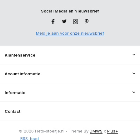
Social Media en Nieuwsbrief
Meld je aan voor onze nieuwsbrief
Klantenservice
Acount informatie
Informatie
Contact
© 2026 Fiets-stoeltje.nl - Theme By
DMWS
x
Plus+
RSS-feed