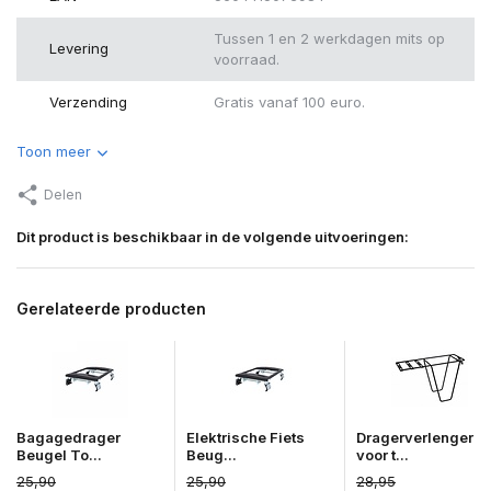
Tussen 1 en 2 werkdagen mits op
Levering
voorraad.
Verzending
Gratis vanaf 100 euro.
Toon meer
Delen
Dit product is beschikbaar in de volgende uitvoeringen:
Gerelateerde producten
Bagagedrager
Elektrische Fiets
Dragerverlenger
Beugel To...
Beug...
voor t...
25,90
25,90
28,95