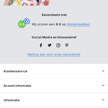
Beoordeeld met
8.6
Wij scoren een
8.6
op
WebwinkelKeur
Social Media en Nieuwsbrief
Meld je aan voor onze nieuwsbrief
Klantenservice
Acount informatie
Informatie