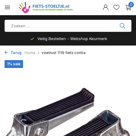
0
Veilig Bestellen - Webshop Keurmerk
Terug
Home
voetrust 1119 fiets contra
1% sale