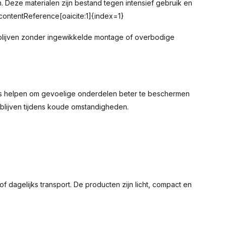
 Deze materialen zijn bestand tegen intensief gebruik en
:contentReference[oaicite:1]{index=1}
blijven zonder ingewikkelde montage of overbodige
es helpen om gevoelige onderdelen beter te beschermen
blijven tijdens koude omstandigheden.
f dagelijks transport. De producten zijn licht, compact en