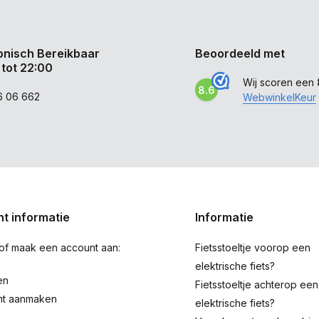
onisch Bereikbaar
Beoordeeld met
 tot 22:00
Wij scoren een
8.6
6 06 662
WebwinkelKeur
t informatie
Informatie
 of maak een account aan:
Fietsstoeltje voorop een
elektrische fiets?
en
Fietsstoeltje achterop een
nt aanmaken
elektrische fiets?