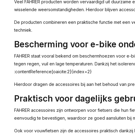
Veel FAHRER producten worden vervaardigd uit duurzame en s
wisselende weersomstandigheden. Hierdoor blijven accessoire
De producten combineren een praktische functie met een v
techniek.
Bescherming voor e-bike ond
FAHRER staat vooral bekend om beschermhoezen voor e-bik
tegen regen, vuil en lage temperaturen. Dankzij het isole
:contentReference[oaicite:2]{index=2}
Hierdoor dragen de accessoires bij aan het behoud van pre
Praktisch voor dagelijks geb
FAHRER accessoires zijn ontworpen voor fietsers die hun fiet
eenvoudig te bevestigen, waardoor ze goed aansluiten bij 
Ook voor vouwfietsen zijn de accessoires praktisch dankzij