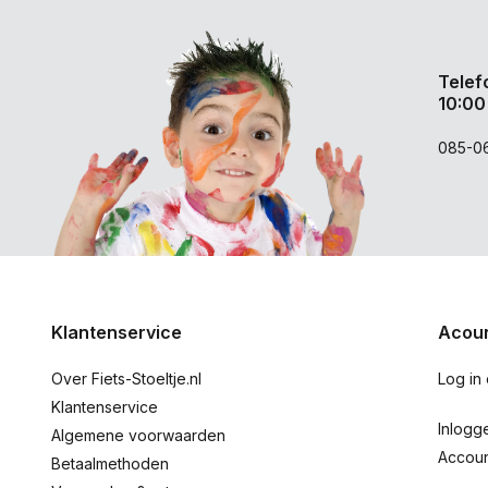
Telef
10:00
085-0
Klantenservice
Acoun
Over Fiets-Stoeltje.nl
Log in
Klantenservice
Inlogg
Algemene voorwaarden
Accou
Betaalmethoden