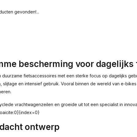
ucten gevonden!...
mme bescherming voor dagelijks 
 duurzame fietsaccessoires met een sterke focus op dagelijks gebru
, slijtage en intensief gebruik. Vooral binnen de wereld van e-bi
neren.
ede vrachtwagenzeilen en groeide uit tot een specialist in innova
oaicite:0]{index=0}
rdacht ontwerp