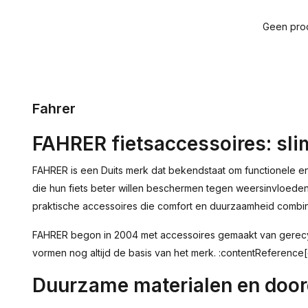
Geen prod
Fahrer
FAHRER fietsaccessoires: sli
FAHRER is een Duits merk dat bekendstaat om functionele en
die hun fiets beter willen beschermen tegen weersinvloeden
praktische accessoires die comfort en duurzaamheid combi
FAHRER begon in 2004 met accessoires gemaakt van gerecycl
vormen nog altijd de basis van het merk. :contentReference[
Duurzame materialen en doo