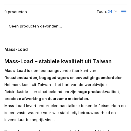
Toon:
0 producten
Geen producten gevonden!...
Mass-Load
Mass-Load – stabiele kwaliteit uit Taiwan
Mass-Load
is een toonaangevende fabrikant van
fietsstandaarden, bagagedragers en bevestigingsonderdelen
.
Het merk komt uit Taiwan – het hart van de wereldwijde
fietsindustrie – en staat bekend om zijn
hoge productkwaliteit,
precieze afwerking en duurzame materialen
.
Mass-Load levert onderdelen aan talloze bekende fietsmerken en
is een vaste waarde voor wie stabiliteit, betrouwbaarheid en
levensduur belangrijk vindt.