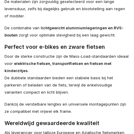
De materialen zijn zorgvuldig geselecteerd voor een lange
levensduur, zelfs bij dagelijks gebruik en blootstelling aan regen
of modder.
De combinatie van
lichtgewicht aluminiumlegeringen en RVS-
bouten
zorgt voor optimale stevigheid bij een laag gewicht.
Perfect voor e-bikes en zware fietsen
Door de sterke constructie zijn de Mass-Load-standaarden ideaal
voor
elektrische fietsen, transportfietsen en fietsen met
kinderzitjes
.
De dubbele standaarden bieden een stabiele basis bij het
parkeren of beladen van de fiets, terwijl de enkelvoudige
varianten compact en licht blijven.
Dankzij de verstelbare lengtes en universele montagepunten zijn
ze compatibel met vrijwel elk frame.
Wereldwijd gewaardeerde kwaliteit
Als leverancier voor talloze Europese en Aziatische fietsmerken