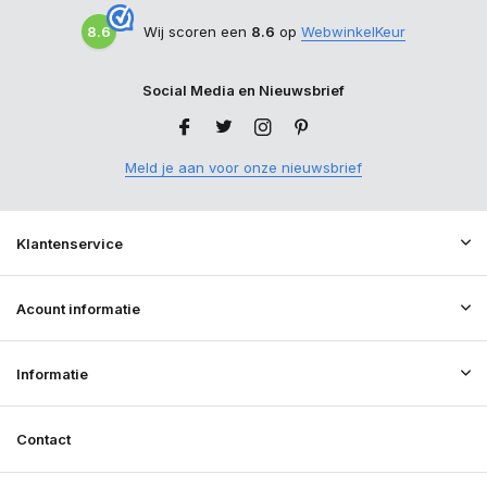
8.6
Wij scoren een
8.6
op
WebwinkelKeur
Social Media en Nieuwsbrief
Meld je aan voor onze nieuwsbrief
Klantenservice
Acount informatie
Informatie
Contact