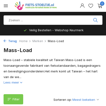
0
Veilig Bestellen - Webshop Keurmerk
Terug
Home
Merken
Mass-Load
Mass-Load
Mass-Load – stabiele kwaliteit uit Taiwan Mass-Load is een
toonaangevende fabrikant van fietsstandaarden, bagagedragers
en bevestigingsonderdelen.Het merk komt uit Taiwan – het hart
van de we...
Lees meer
Filter
Sorteren op: