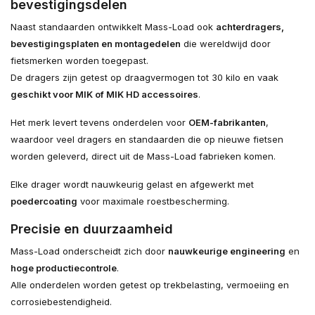
bevestigingsdelen
Naast standaarden ontwikkelt Mass-Load ook
achterdragers,
bevestigingsplaten en montagedelen
die wereldwijd door
fietsmerken worden toegepast.
De dragers zijn getest op draagvermogen tot 30 kilo en vaak
geschikt voor MIK of MIK HD accessoires
.
Het merk levert tevens onderdelen voor
OEM-fabrikanten
,
waardoor veel dragers en standaarden die op nieuwe fietsen
worden geleverd, direct uit de Mass-Load fabrieken komen.
Elke drager wordt nauwkeurig gelast en afgewerkt met
poedercoating
voor maximale roestbescherming.
Precisie en duurzaamheid
Mass-Load onderscheidt zich door
nauwkeurige engineering
en
hoge productiecontrole
.
Alle onderdelen worden getest op trekbelasting, vermoeiing en
corrosiebestendigheid.