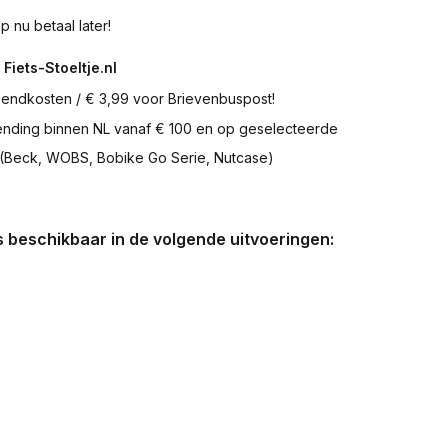
p nu betaal later!
 Fiets-Stoeltje.nl
zendkosten / € 3,99 voor Brievenbuspost!
zending binnen NL vanaf € 100 en op geselecteerde
 (Beck, WOBS, Bobike Go Serie, Nutcase)
is beschikbaar in de volgende uitvoeringen: