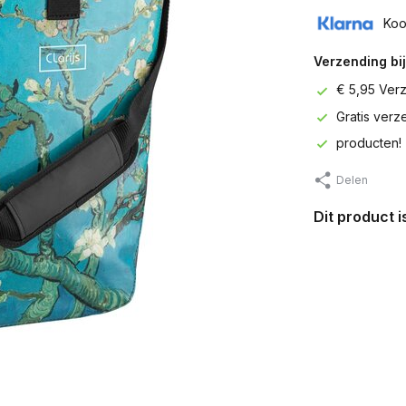
Koo
Verzending bij
€ 5,95 Ver
Gratis ver
producten!
Delen
Dit product 