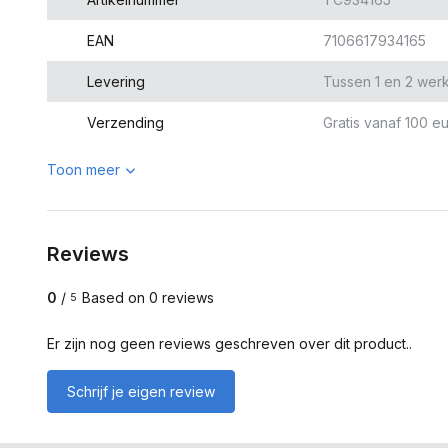
EAN
7106617934165
Levering
Tussen 1 en 2 wer
Verzending
Gratis vanaf 100 eu
Toon meer
Reviews
0
/
Based on 0 reviews
5
Er zijn nog geen reviews geschreven over dit product..
Schrijf je eigen review