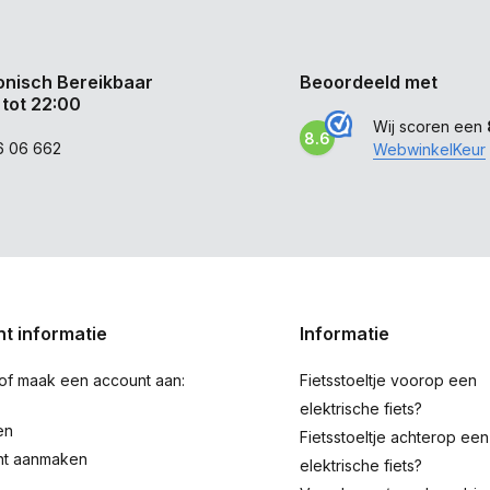
onisch Bereikbaar
Beoordeeld met
 tot 22:00
Wij scoren een
8.6
6 06 662
WebwinkelKeur
t informatie
Informatie
 of maak een account aan:
Fietsstoeltje voorop een
elektrische fiets?
en
Fietsstoeltje achterop een
nt aanmaken
elektrische fiets?