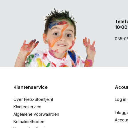
Telef
10:00
085-0
Klantenservice
Acoun
Over Fiets-Stoeltje.nl
Log in
Klantenservice
Inlogg
Algemene voorwaarden
Accou
Betaalmethoden